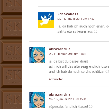
Schokokäse
Di., 11. Januar 2011 um 17:57
Ja, da hab ich auch noch einen, d
siehts etwas bess­er aus 🙂
abraxandria
Di., 11. Januar 2011 um 18:31
ja, da bist du bess­er dran!
ach, ich will das alte zeug endlich losw
und ich hab da noch so vhs schätze! 🙂
Antworten
abraxandria
Mi., 19. Januar 2011 um 15:41
süperseks fand ich klasse! 🙂