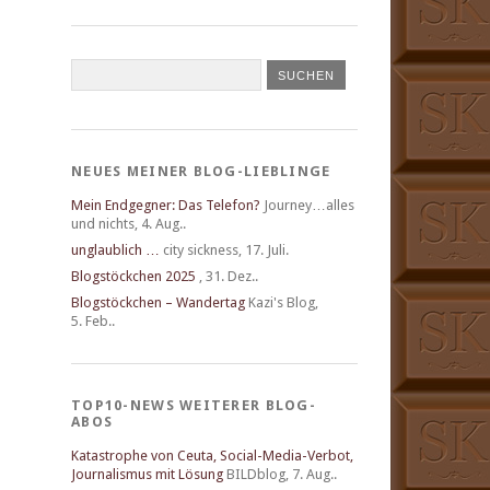
NEUES MEINER BLOG-LIEBLINGE
Mein Endgegner: Das Telefon?
Journey…alles
und nichts
,
4. Aug..
unglaublich …
city sickness
,
17. Juli.
Blogstöckchen 2025
,
31. Dez..
Blogstöckchen – Wandertag
Kazi's Blog
,
5. Feb..
TOP10-NEWS WEITERER BLOG-
ABOS
Katastrophe von Ceuta, Social-Media-Verbot,
Journalismus mit Lösung
BILDblog
,
7. Aug..