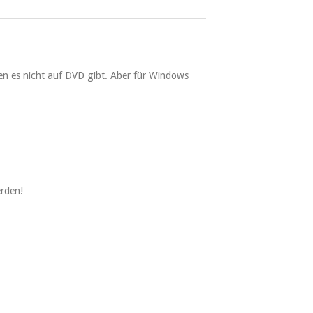
en es nicht auf DVD gibt. Aber für Win­dows
erden!