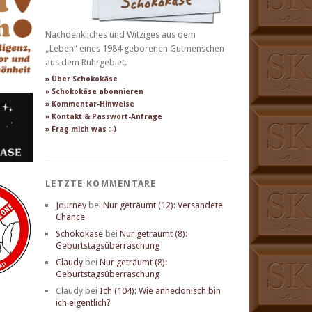
Nachdenkliches und Witziges aus dem
„Leben“ eines 1984 geborenen Gutmenschen
aus dem Ruhrgebiet.
» Über Schokokäse
» Schokokäse abonnieren
» Kommentar-Hinweise
» Kontakt & Passwort-Anfrage
» Frag mich was :-)
LETZTE KOMMENTARE
Journey
bei
Nur geträumt (12): Versandete
Chance
Schokokäse
bei
Nur geträumt (8):
Geburtstagsüberraschung
Claudy
bei
Nur geträumt (8):
Geburtstagsüberraschung
Claudy
bei
Ich (104): Wie anhedonisch bin
ich eigentlich?