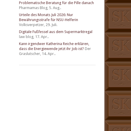
Problematische Beratung für die Pille danach
Pharmamas Blog
,
5. Aug..
Urteile des Monats Juli 2026: Nur
Bewährungsstrafe für NSU-Helferin
Volksverpetzer
,
29. Juli.
Digitale Fußfessel aus dem Supermarktregal
law blog
,
17. Apr..
Kann irgendwer Katherina Reiche erklären,
dass die Energiewende jetzt ihr Job ist?
Der
Graslutscher
,
14. Apr..