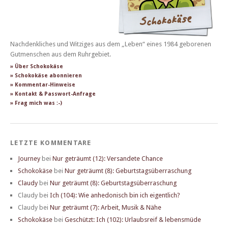
Nachdenkliches und Witziges aus dem „Leben“ eines 1984 geborenen
Gutmenschen aus dem Ruhrgebiet.
» Über Schokokäse
» Schokokäse abonnieren
» Kommentar-Hinweise
» Kontakt & Passwort-Anfrage
» Frag mich was :-)
LETZTE KOMMENTARE
Journey
bei
Nur geträumt (12): Versandete Chance
Schokokäse
bei
Nur geträumt (8): Geburtstagsüberraschung
Claudy
bei
Nur geträumt (8): Geburtstagsüberraschung
Claudy
bei
Ich (104): Wie anhedonisch bin ich eigentlich?
Claudy
bei
Nur geträumt (7): Arbeit, Musik & Nähe
Schokokäse
bei
Geschützt: Ich (102): Urlaubsreif & lebensmüde