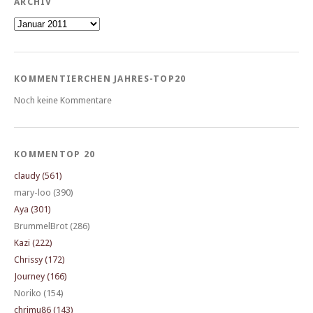
ARCHIV
Archiv
KOMMENTIERCHEN JAHRES-TOP20
Noch keine Kommentare
KOMMENTOP 20
claudy (561)
mary-loo (390)
Aya (301)
BrummelBrot (286)
Kazi (222)
Chrissy (172)
Journey (166)
Noriko (154)
chrimu86 (143)