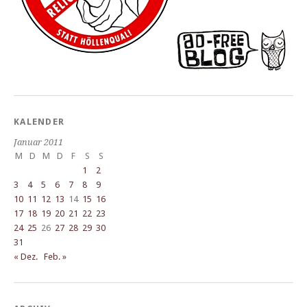
KALENDER
Januar 2011
M
D
M
D
F
S
S
1
2
3
4
5
6
7
8
9
10
11
12
13
14
15
16
17
18
19
20
21
22
23
24
25
26
27
28
29
30
31
« Dez.
Feb. »