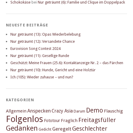
Schokokäse
bei
Nur geträumt (6): Familie und Clique im Doppelpack
NEUESTE BEITRÄGE
Nur geträumt (13): Opas Wiederbelebung
Nur geträumt (12): Versandete Chance
Eurovision Song Contest 2024
Nur geträumt (11): Gesellige Runde
Geschützt: Meine Frauen (25.6): Kontaktanzeige Nr. 2 – das Pärchen
Nur geträumt (10): Hunde, Gericht und eine Holztür
Ich (105): Wieder zuhause – und nun?
KATEGORIEN
Demo
Anspecken
Crazy Asia
Allgemein
Flauschig
Darum
Folgenlos
Freitagsfüller
Fraglich
Fototour
Gedanken
Geschlechter
Geregelt
Gedicht