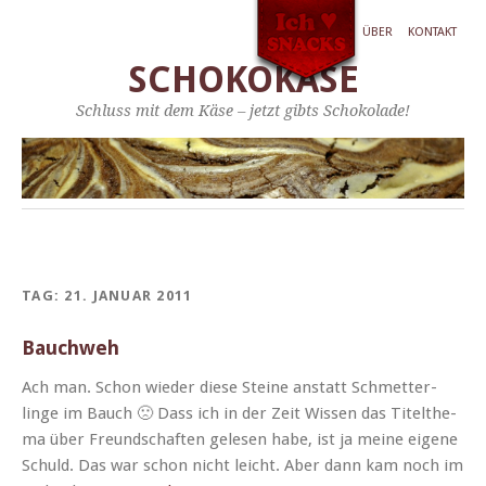
ÜBER
KONTAKT
SCHOKOKÄSE
Schluss mit dem Käse – jetzt gibts Schokolade!
TAG:
21. JANUAR 2011
Bauchweh
Ach man. Schon wieder diese Steine anstatt Schmetter­
linge im Bauch 🙁 Dass ich in der Zeit Wis­sen das Titelthe­
ma über Fre­und­schaften gele­sen habe, ist ja meine eigene
Schuld. Das war schon nicht leicht. Aber dann kam noch im