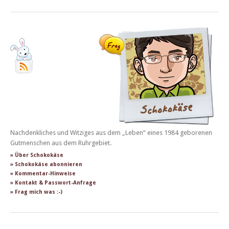
Nachdenkliches und Witziges aus dem „Leben“ eines 1984 geborenen
Gutmenschen aus dem Ruhrgebiet.
» Über Schokokäse
» Schokokäse abonnieren
» Kommentar-Hinweise
» Kontakt & Passwort-Anfrage
» Frag mich was :-)