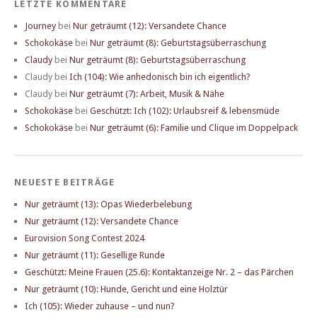
LETZTE KOMMENTARE
Journey
bei
Nur geträumt (12): Versandete Chance
Schokokäse
bei
Nur geträumt (8): Geburtstagsüberraschung
Claudy
bei
Nur geträumt (8): Geburtstagsüberraschung
Claudy
bei
Ich (104): Wie anhedonisch bin ich eigentlich?
Claudy
bei
Nur geträumt (7): Arbeit, Musik & Nähe
Schokokäse
bei
Geschützt: Ich (102): Urlaubsreif & lebensmüde
Schokokäse
bei
Nur geträumt (6): Familie und Clique im Doppelpack
NEUESTE BEITRÄGE
Nur geträumt (13): Opas Wiederbelebung
Nur geträumt (12): Versandete Chance
Eurovision Song Contest 2024
Nur geträumt (11): Gesellige Runde
Geschützt: Meine Frauen (25.6): Kontaktanzeige Nr. 2 – das Pärchen
Nur geträumt (10): Hunde, Gericht und eine Holztür
Ich (105): Wieder zuhause – und nun?