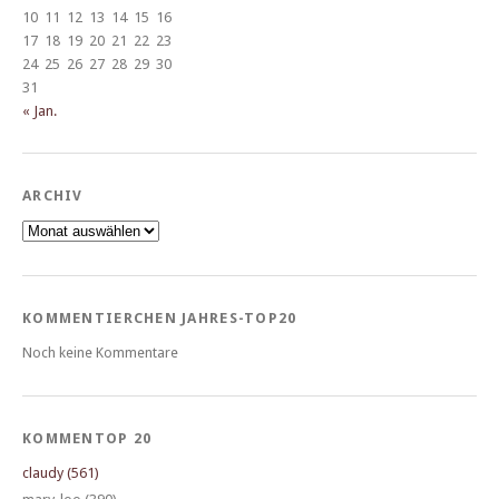
10
11
12
13
14
15
16
17
18
19
20
21
22
23
24
25
26
27
28
29
30
31
« Jan.
ARCHIV
Archiv
KOMMENTIERCHEN JAHRES-TOP20
Noch keine Kommentare
KOMMENTOP 20
claudy (561)