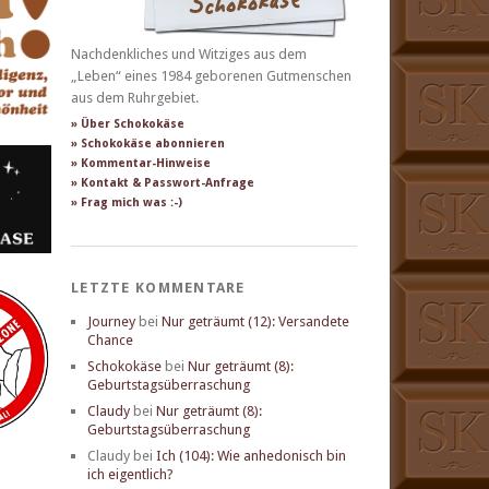
Nachdenkliches und Witziges aus dem
„Leben“ eines 1984 geborenen Gutmenschen
aus dem Ruhrgebiet.
» Über Schokokäse
» Schokokäse abonnieren
» Kommentar-Hinweise
» Kontakt & Passwort-Anfrage
» Frag mich was :-)
LETZTE KOMMENTARE
Journey
bei
Nur geträumt (12): Versandete
Chance
Schokokäse
bei
Nur geträumt (8):
Geburtstagsüberraschung
Claudy
bei
Nur geträumt (8):
Geburtstagsüberraschung
Claudy
bei
Ich (104): Wie anhedonisch bin
ich eigentlich?