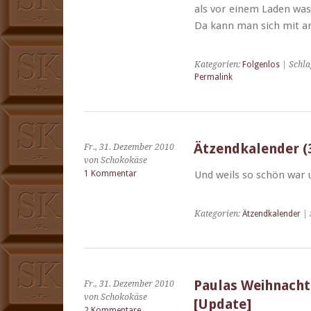
als vor einem Laden was g
Da kann man sich mit 
Kategorien:
Folgenlos
| Schla
Permalink
Ätzendkalender (3
Fr., 31. Dezember 2010
von Schokokäse
1 Kommentar
Und weils so schön war u
Kategorien:
Ätzendkalender
| 
Paulas Weihnachts
Fr., 31. Dezember 2010
von Schokokäse
[Update]
2 Kommentare