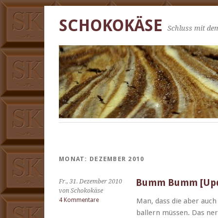
SCHOKOKÄSE
Schluss mit dem
MONAT:
DEZEMBER 2010
Bumm Bumm [Upd
Fr., 31. Dezember 2010
von Schokokäse
4 Kommentare
Man, dass die aber auc
ballern müssen. Das ner