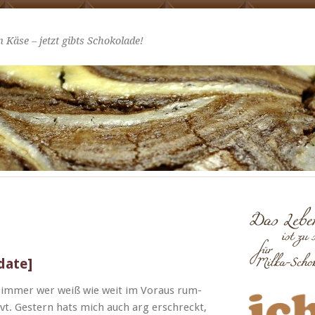
 Käse – jetzt gibts Schokolade!
ate]
h immer wer weiß wie weit im Voraus rum­
vt. Gestern hats mich auch arg erschreckt,