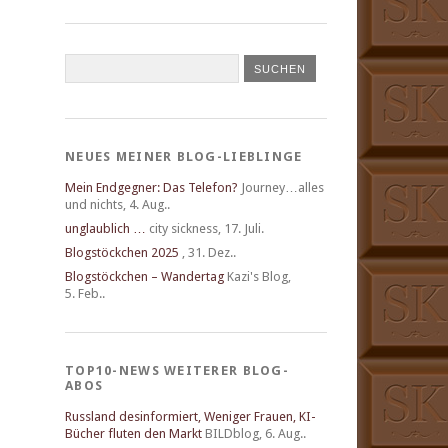
NEUES MEINER BLOG-LIEBLINGE
Mein Endgegner: Das Telefon?
Journey…alles
und nichts
,
4. Aug..
unglaublich …
city sickness
,
17. Juli.
Blogstöckchen 2025
,
31. Dez..
Blogstöckchen – Wandertag
Kazi's Blog
,
5. Feb..
TOP10-NEWS WEITERER BLOG-
ABOS
Russland desinformiert, Weniger Frauen, KI-
Bücher fluten den Markt
BILDblog
,
6. Aug..