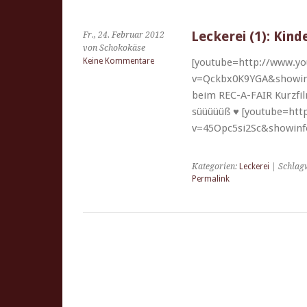
Leckerei (1): Kin
Fr., 24. Februar 2012
von Schokokäse
Keine Kommentare
[youtube=http://www.y
v=Qckbx0K9YGA&showinfo=
beim REC-A-FAIR Kurz­film
süüüüüß ♥ [youtube=htt
v=45Opc5si2Sc&showinf
Kategorien:
Leckerei
| Schlag
Permalink