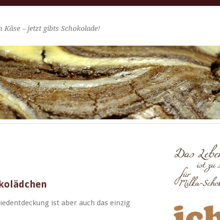
 Käse – jetzt gibts Schokolade!
okolädchen
edent­deck­ung ist aber auch das einzig