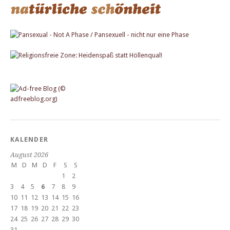
KALENDER
August 2026
M
D
M
D
F
S
S
1
2
3
4
5
6
7
8
9
10
11
12
13
14
15
16
17
18
19
20
21
22
23
24
25
26
27
28
29
30
31