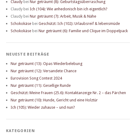
Claudy
bei
Nur geträumt (8): Geburtstagsüberraschung
Claudy
bei
Ich (104): Wie anhedonisch bin ich eigentlich?
Claudy
bei
Nur geträumt (7): Arbeit, Musik & Nähe
Schokokäse
bei
Geschützt: Ich (102): Urlaubsreif & lebensmüde
Schokokäse
bei
Nur geträumt (6): Familie und Clique im Doppelpack
NEUESTE BEITRÄGE
Nur geträumt (13): Opas Wiederbelebung
Nur geträumt (12): Versandete Chance
Eurovision Song Contest 2024
Nur geträumt (11): Gesellige Runde
Geschützt: Meine Frauen (25.6): Kontaktanzeige Nr. 2 – das Pärchen
Nur geträumt (10): Hunde, Gericht und eine Holztür
Ich (105): Wieder zuhause – und nun?
KATEGORIEN