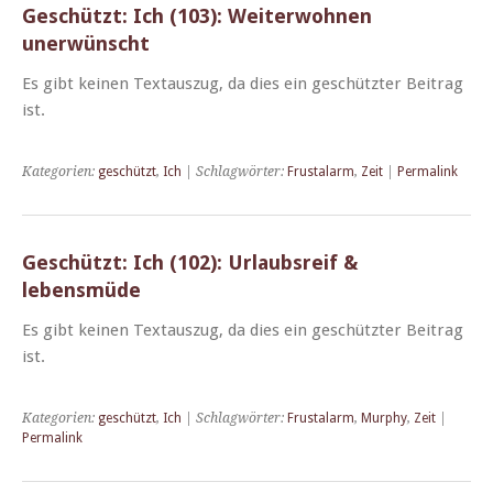
Geschützt: Ich (103): Weiterwohnen
unerwünscht
Es gibt keinen Tex­tauszug, da dies ein geschützter Beitrag
ist.
Kategorien:
geschützt
,
Ich
| Schlagwörter:
Frustalarm
,
Zeit
|
Permalink
Geschützt: Ich (102): Urlaubsreif &
lebensmüde
Es gibt keinen Tex­tauszug, da dies ein geschützter Beitrag
ist.
Kategorien:
geschützt
,
Ich
| Schlagwörter:
Frustalarm
,
Murphy
,
Zeit
|
Permalink