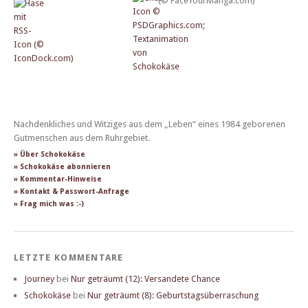
Nachdenkliches und Witziges aus dem „Leben“ eines 1984 geborenen
Gutmenschen aus dem Ruhrgebiet.
» Über Schokokäse
» Schokokäse abonnieren
» Kommentar-Hinweise
» Kontakt & Passwort-Anfrage
» Frag mich was :-)
LETZTE KOMMENTARE
Journey
bei
Nur geträumt (12): Versandete Chance
Schokokäse
bei
Nur geträumt (8): Geburtstagsüberraschung