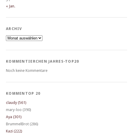
« Jan.
ARCHIV
Archiv
KOMMENTIERCHEN JAHRES-TOP20
Noch keine Kommentare
KOMMENTOP 20
claudy (561)
mary-loo (390)
Aya (301)
BrummelBrot (286)
Kazi (222)