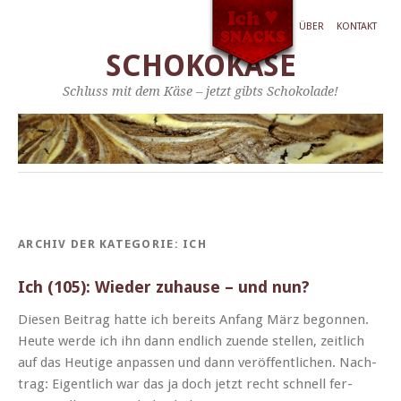
ÜBER
KONTAKT
SCHOKOKÄSE
Schluss mit dem Käse – jetzt gibts Schokolade!
ARCHIV DER KATEGORIE:
ICH
Ich (105): Wieder zuhause – und nun?
Diesen Beitrag hat­te ich bere­its Anfang März begonnen.
Heute werde ich ihn dann endlich zuende stellen, zeitlich
auf das Heutige anpassen und dann veröf­fentlichen. Nach­
trag: Eigentlich war das ja doch jet­zt recht schnell fer­