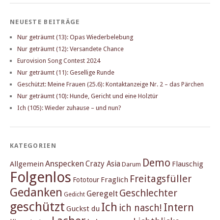
NEUESTE BEITRÄGE
Nur geträumt (13): Opas Wiederbelebung
Nur geträumt (12): Versandete Chance
Eurovision Song Contest 2024
Nur geträumt (11): Gesellige Runde
Geschützt: Meine Frauen (25.6): Kontaktanzeige Nr. 2 – das Pärchen
Nur geträumt (10): Hunde, Gericht und eine Holztür
Ich (105): Wieder zuhause – und nun?
KATEGORIEN
Demo
Anspecken
Crazy Asia
Allgemein
Flauschig
Darum
Folgenlos
Freitagsfüller
Fraglich
Fototour
Gedanken
Geschlechter
Geregelt
Gedicht
geschützt
Ich
Intern
ich nasch!
Guckst du