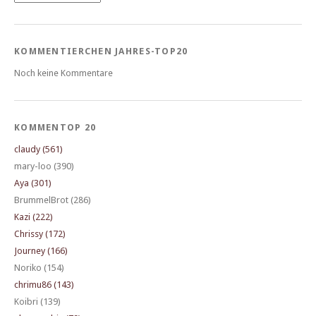
KOMMENTIERCHEN JAHRES-TOP20
Noch keine Kommentare
KOMMENTOP 20
claudy (561)
mary-loo (390)
Aya (301)
BrummelBrot (286)
Kazi (222)
Chrissy (172)
Journey (166)
Noriko (154)
chrimu86 (143)
Koibri (139)