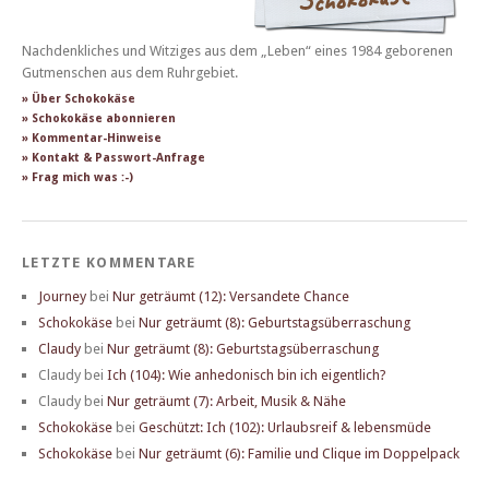
Nachdenkliches und Witziges aus dem „Leben“ eines 1984 geborenen
Gutmenschen aus dem Ruhrgebiet.
» Über Schokokäse
» Schokokäse abonnieren
» Kommentar-Hinweise
» Kontakt & Passwort-Anfrage
» Frag mich was :-)
LETZTE KOMMENTARE
Journey
bei
Nur geträumt (12): Versandete Chance
Schokokäse
bei
Nur geträumt (8): Geburtstagsüberraschung
Claudy
bei
Nur geträumt (8): Geburtstagsüberraschung
Claudy
bei
Ich (104): Wie anhedonisch bin ich eigentlich?
Claudy
bei
Nur geträumt (7): Arbeit, Musik & Nähe
Schokokäse
bei
Geschützt: Ich (102): Urlaubsreif & lebensmüde
Schokokäse
bei
Nur geträumt (6): Familie und Clique im Doppelpack