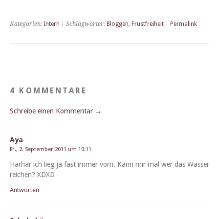
Kategorien:
Intern
| Schlagwörter:
Bloggen
,
Frustfreiheit
|
Permalink
4 KOMMENTARE
Schreibe einen Kommentar →
Aya
Fr., 2. September 2011 um 10:11
Harhar ich lieg ja fast immer vorn. Kann mir mal wer das Wass­er
reichen? XDXD
Antworten