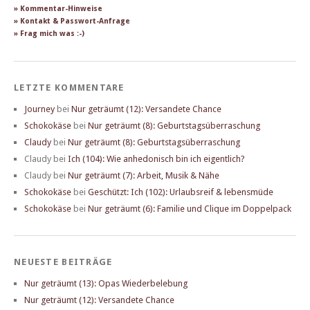
» Kommentar-Hinweise
» Kontakt & Passwort-Anfrage
» Frag mich was :-)
LETZTE KOMMENTARE
Journey
bei
Nur geträumt (12): Versandete Chance
Schokokäse
bei
Nur geträumt (8): Geburtstagsüberraschung
Claudy
bei
Nur geträumt (8): Geburtstagsüberraschung
Claudy
bei
Ich (104): Wie anhedonisch bin ich eigentlich?
Claudy
bei
Nur geträumt (7): Arbeit, Musik & Nähe
Schokokäse
bei
Geschützt: Ich (102): Urlaubsreif & lebensmüde
Schokokäse
bei
Nur geträumt (6): Familie und Clique im Doppelpack
NEUESTE BEITRÄGE
Nur geträumt (13): Opas Wiederbelebung
Nur geträumt (12): Versandete Chance