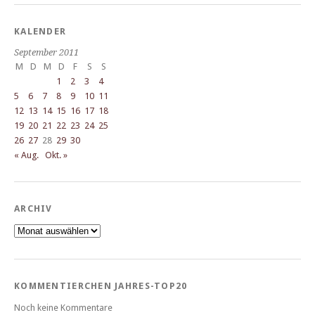
KALENDER
September 2011
M
D
M
D
F
S
S
1
2
3
4
5
6
7
8
9
10
11
12
13
14
15
16
17
18
19
20
21
22
23
24
25
26
27
28
29
30
« Aug.
Okt. »
ARCHIV
Archiv
KOMMENTIERCHEN JAHRES-TOP20
Noch keine Kommentare