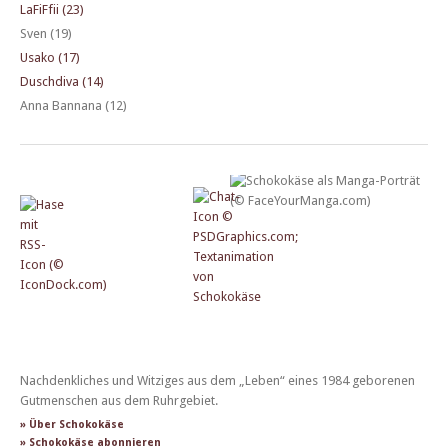
LaFiFfii (23)
Sven (19)
Usako (17)
Duschdiva (14)
Anna Bannana (12)
Nachdenkliches und Witziges aus dem „Leben“ eines 1984 geborenen
Gutmenschen aus dem Ruhrgebiet.
» Über Schokokäse
» Schokokäse abonnieren