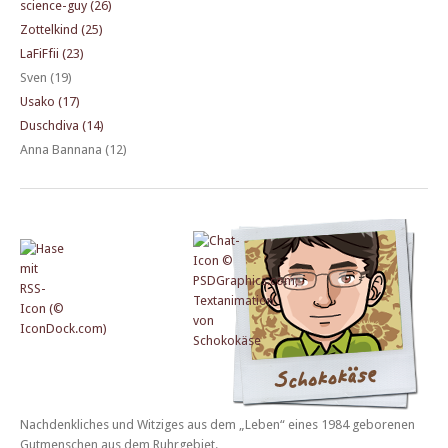
science-guy (26)
Zottelkind (25)
LaFiFfii (23)
Sven (19)
Usako (17)
Duschdiva (14)
Anna Bannana (12)
Nachdenkliches und Witziges aus dem „Leben“ eines 1984 geborenen
Gutmenschen aus dem Ruhrgebiet.