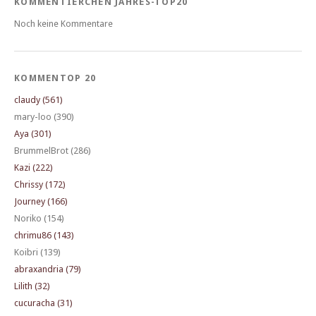
KOMMENTIERCHEN JAHRES-TOP20
Noch keine Kommentare
KOMMENTOP 20
claudy (561)
mary-loo (390)
Aya (301)
BrummelBrot (286)
Kazi (222)
Chrissy (172)
Journey (166)
Noriko (154)
chrimu86 (143)
Koibri (139)
abraxandria (79)
Lilith (32)
cucuracha (31)