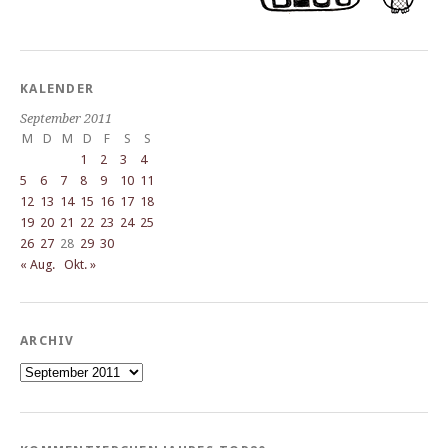
KALENDER
September 2011
M
D
M
D
F
S
S
1
2
3
4
5
6
7
8
9
10
11
12
13
14
15
16
17
18
19
20
21
22
23
24
25
26
27
28
29
30
« Aug.
Okt. »
ARCHIV
Archiv