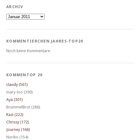
ARCHIV
Archiv
KOMMENTIERCHEN JAHRES-TOP20
Noch keine Kommentare
KOMMENTOP 20
claudy (561)
mary-loo (390)
Aya (301)
BrummelBrot (286)
Kazi (222)
Chrissy (172)
Journey (166)
Noriko (154)