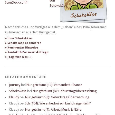
Nachdenkliches und Witziges aus dem „Leben“ eines 1984 geborenen
Gutmenschen aus dem Ruhrgebiet.
» Über Schokokäse
» Schokokäse abonnieren
» Kommentar-Hinweise
» Kontakt & Passwort-Anfrage
» Frag mich was :-)
LETZTE KOMMENTARE
Journey
bei
Nur geträumt (12): Versandete Chance
Schokokäse
bei
Nur geträumt (8): Geburtstagsüberraschung
Claudy
bei
Nur geträumt (8): Geburtstagsüberraschung
Claudy
bei
Ich (104): Wie anhedonisch bin ich eigentlich?
Claudy
bei
Nur geträumt (7): Arbeit, Musik & Nähe