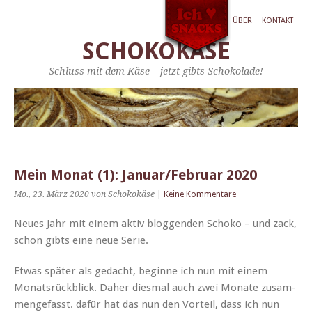
ÜBER
KONTAKT
SCHOKOKÄSE
Schluss mit dem Käse – jetzt gibts Schokolade!
Mein Monat (1): Januar/Februar 2020
Mo., 23. März 2020
von Schokokäse
|
Keine Kommentare
Neues Jahr mit einem aktiv bloggen­den Schoko – und zack,
schon gibts eine neue Serie.
Etwas später als gedacht, beginne ich nun mit einem
Monat­srück­blick. Daher dies­mal auch zwei Monate zusam­
menge­fasst. dafür hat das nun den Vorteil, dass ich nun