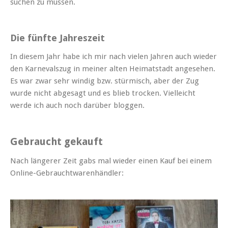
suchen zu müssen.
Die fünfte Jahreszeit
In diesem Jahr habe ich mir nach vie­len Jahren auch wieder
den Karneval­szug in mein­er alten Heimat­stadt ange­se­hen.
Es war zwar sehr windig bzw. stür­misch, aber der Zug
wurde nicht abge­sagt und es blieb trock­en. Vielle­icht
werde ich auch noch darüber bloggen.
Gebraucht gekauft
Nach län­ger­er Zeit gabs mal wieder einen Kauf bei einem
Online-Gebrauchtwarenhändler: