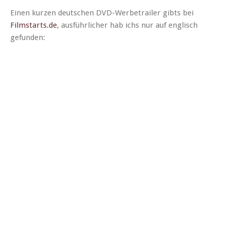
Einen kurzen deutschen DVD-Wer­be­trail­er gibts bei
Filmstarts.de
, aus­führlich­er hab ichs nur auf englisch
gefunden: