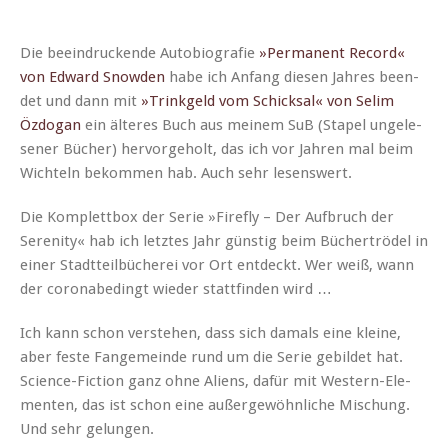
Die beein­druck­ende Auto­bi­ografie
»Per­ma­nent Record«
von Edward Snow­den
habe ich Anfang diesen Jahres been­
det und dann mit
»Trinkgeld vom Schick­sal« von Selim
Özdo­gan
ein älteres Buch aus meinem SuB (Stapel unge­le­
sen­er Büch­er) her­vorge­holt, das ich vor Jahren mal beim
Wichteln bekom­men hab. Auch sehr lesenswert.
Die Kom­plet­tbox der Serie »Fire­fly – Der Auf­bruch der
Seren­i­ty« hab ich let­ztes Jahr gün­stig beim Büchertrödel in
ein­er Stadt­teil­bücherei vor Ort ent­deckt. Wer weiß, wann
der coro­n­abe­d­ingt wieder stat­tfind­en wird …
Ich kann schon ver­ste­hen, dass sich damals eine kleine,
aber feste Fange­meinde rund um die Serie gebildet hat.
Sci­ence-Fic­tion ganz ohne Aliens, dafür mit West­ern-Ele­
menten, das ist schon eine außergewöhn­liche Mis­chung.
Und sehr gelungen.