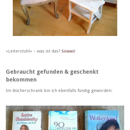
»Leit­er­stuhl« – was ist das?
Sowas!
Gebraucht gefunden & geschenkt
bekommen
Im Büch­er­schrank bin ich eben­falls fündig geworden: