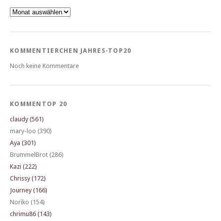
Archiv
KOMMENTIERCHEN JAHRES-TOP20
Noch keine Kommentare
KOMMENTOP 20
claudy (561)
mary-loo (390)
Aya (301)
BrummelBrot (286)
Kazi (222)
Chrissy (172)
Journey (166)
Noriko (154)
chrimu86 (143)