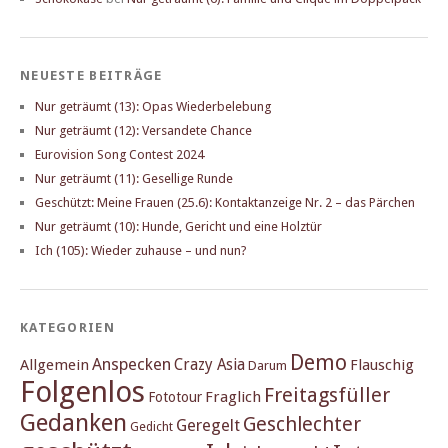
NEUESTE BEITRÄGE
Nur geträumt (13): Opas Wiederbelebung
Nur geträumt (12): Versandete Chance
Eurovision Song Contest 2024
Nur geträumt (11): Gesellige Runde
Geschützt: Meine Frauen (25.6): Kontaktanzeige Nr. 2 – das Pärchen
Nur geträumt (10): Hunde, Gericht und eine Holztür
Ich (105): Wieder zuhause – und nun?
KATEGORIEN
Demo
Anspecken
Crazy Asia
Allgemein
Flauschig
Darum
Folgenlos
Freitagsfüller
Fraglich
Fototour
Gedanken
Geschlechter
Geregelt
Gedicht