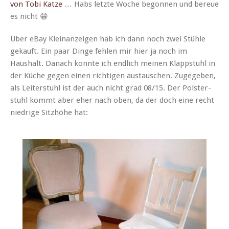
von Tobi Katze
… Habs let­zte Woche begonnen und bereue
es nicht 😁
Über eBay Kleinanzeigen hab ich dann noch zwei Stüh­le
gekauft. Ein paar Dinge fehlen mir hier ja noch im
Haushalt. Danach kon­nte ich endlich meinen Klapp­stuhl in
der Küche gegen einen richti­gen aus­tauschen. Zugegeben,
als Leit­er­stuhl ist der auch nicht grad 08/15. Der Pol­ster­
stuhl kommt aber eher nach oben, da der doch eine recht
niedrige Sitzhöhe hat: