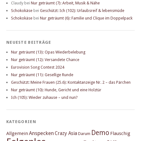
Claudy
bei
Nur geträumt (7): Arbeit, Musik & Nähe
Schokokäse
bei
Geschützt: Ich (102): Urlaubsreif & lebensmüde
Schokokäse
bei
Nur geträumt (6): Familie und Clique im Doppelpack
NEUESTE BEITRÄGE
Nur geträumt (13): Opas Wiederbelebung
Nur geträumt (12): Versandete Chance
Eurovision Song Contest 2024
Nur geträumt (11): Gesellige Runde
Geschützt: Meine Frauen (25.6): Kontaktanzeige Nr. 2 – das Pärchen
Nur geträumt (10): Hunde, Gericht und eine Holztür
Ich (105): Wieder zuhause – und nun?
KATEGORIEN
Demo
Anspecken
Crazy Asia
Allgemein
Flauschig
Darum