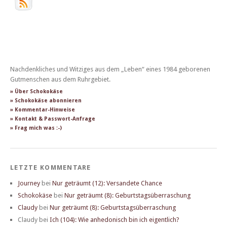
Nachdenkliches und Witziges aus dem „Leben“ eines 1984 geborenen
Gutmenschen aus dem Ruhrgebiet.
» Über Schokokäse
» Schokokäse abonnieren
» Kommentar-Hinweise
» Kontakt & Passwort-Anfrage
» Frag mich was :-)
LETZTE KOMMENTARE
Journey
bei
Nur geträumt (12): Versandete Chance
Schokokäse
bei
Nur geträumt (8): Geburtstagsüberraschung
Claudy
bei
Nur geträumt (8): Geburtstagsüberraschung
Claudy
bei
Ich (104): Wie anhedonisch bin ich eigentlich?