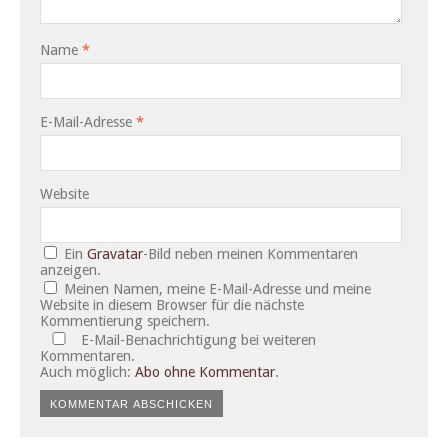
Name
*
E-Mail-Adresse
*
Website
Ein
Gravatar
-Bild neben meinen Kommentaren
anzeigen.
Meinen Namen, meine E-Mail-Adresse und meine
Website in diesem Browser für die nächste
Kommentierung speichern.
E-Mail-Benachrichtigung bei weiteren
Kommentaren.
Auch möglich:
Abo ohne Kommentar
.