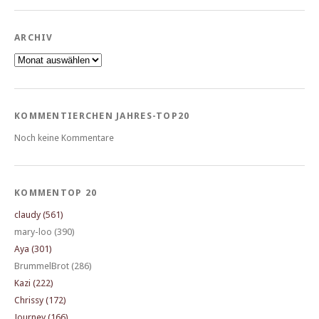
ARCHIV
Archiv
KOMMENTIERCHEN JAHRES-TOP20
Noch keine Kommentare
KOMMENTOP 20
claudy (561)
mary-loo (390)
Aya (301)
BrummelBrot (286)
Kazi (222)
Chrissy (172)
Journey (166)