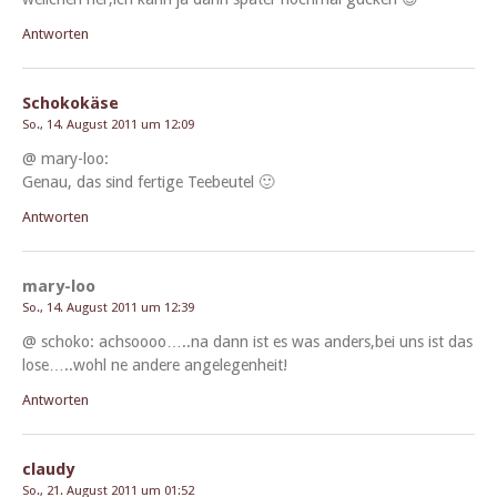
Antworten
Schokokäse
So., 14. August 2011 um 12:09
@ mary-loo:
Genau, das sind fer­tige Teebeutel 🙂
Antworten
mary-loo
So., 14. August 2011 um 12:39
@ schoko: achsoooo…..na dann ist es was anders,bei uns ist das
lose…..wohl ne andere angelegenheit!
Antworten
claudy
So., 21. August 2011 um 01:52