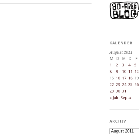
KALENDER
August 2011
M
D
M
D
F
1
2
3
4
5
8
9
10
11
12
15
16
17
18
19
22
23
24
25
26
29
30
31
« Juli
Sep. »
ARCHIV
Archiv