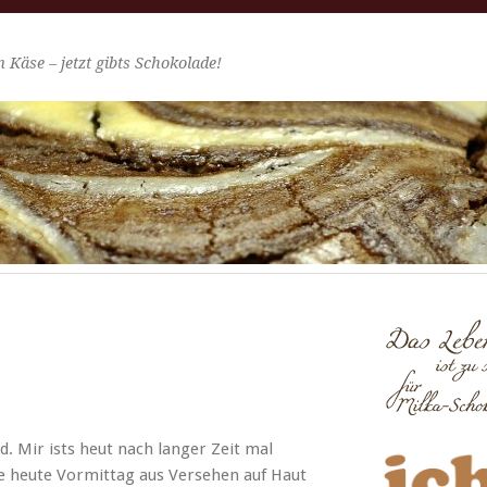
 Käse – jetzt gibts Schokolade!
. Mir ists heut nach langer Zeit mal
e heute Vor­mit­tag aus Verse­hen auf Haut