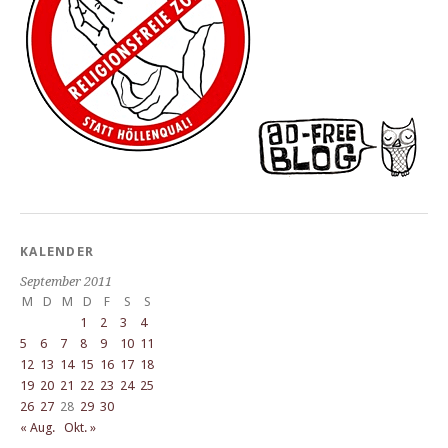
KALENDER
September 2011
M
D
M
D
F
S
S
1
2
3
4
5
6
7
8
9
10
11
12
13
14
15
16
17
18
19
20
21
22
23
24
25
26
27
28
29
30
« Aug.
Okt. »