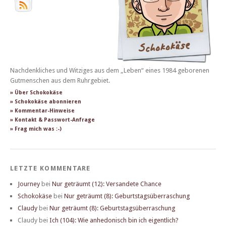
Nachdenkliches und Witziges aus dem „Leben“ eines 1984 geborenen
Gutmenschen aus dem Ruhrgebiet.
» Über Schokokäse
» Schokokäse abonnieren
» Kommentar-Hinweise
» Kontakt & Passwort-Anfrage
» Frag mich was :-)
LETZTE KOMMENTARE
Journey
bei
Nur geträumt (12): Versandete Chance
Schokokäse
bei
Nur geträumt (8): Geburtstagsüberraschung
Claudy
bei
Nur geträumt (8): Geburtstagsüberraschung
Claudy
bei
Ich (104): Wie anhedonisch bin ich eigentlich?