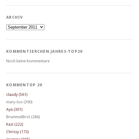
ARCHIV
Archiv
KOMMENTIERCHEN JAHRES-TOP20
Noch keine Kommentare
KOMMENTOP 20
claudy (561)
mary-loo (390)
Aya (301)
BrummelBrot (286)
Kazi (222)
Chrissy (172)