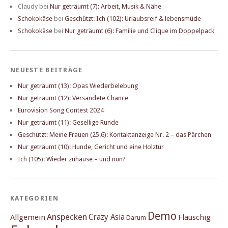
Claudy
bei
Nur geträumt (7): Arbeit, Musik & Nähe
Schokokäse
bei
Geschützt: Ich (102): Urlaubsreif & lebensmüde
Schokokäse
bei
Nur geträumt (6): Familie und Clique im Doppelpack
NEUESTE BEITRÄGE
Nur geträumt (13): Opas Wiederbelebung
Nur geträumt (12): Versandete Chance
Eurovision Song Contest 2024
Nur geträumt (11): Gesellige Runde
Geschützt: Meine Frauen (25.6): Kontaktanzeige Nr. 2 – das Pärchen
Nur geträumt (10): Hunde, Gericht und eine Holztür
Ich (105): Wieder zuhause – und nun?
KATEGORIEN
Demo
Anspecken
Crazy Asia
Allgemein
Flauschig
Darum