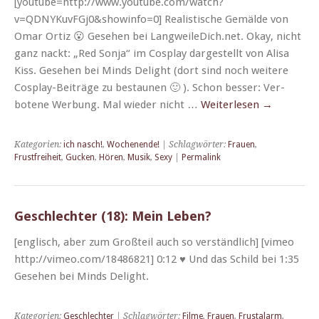
[youtube=http://www.youtube.com/watch?
v=QDNYKuvFGj0&showinfo=0] Real­is­tis­che Gemälde von
Omar Ortiz 😮 Gese­hen bei LangweileDich.net. Okay, nicht
ganz nackt: „Red Son­ja“ im Cos­play dargestellt von Alisa
Kiss. Gese­hen bei Minds Delight (dort sind noch weit­ere
Cos­­play-Beiträge zu bestaunen 🙂 ). Schon bess­er: Ver­
botene Wer­bung. Mal wieder nicht …
Weit­er­lesen
→
Kategorien:
ich nasch!
,
Wochenende!
| Schlagwörter:
Frauen
,
Frustfreiheit
,
Gucken
,
Hören
,
Musik
,
Sexy
|
Permalink
Geschlechter (18): Mein Leben?
[englisch, aber zum Großteil auch so ver­ständlich] [vimeo
http://vimeo.com/18486821] 0:12 ♥ Und das Schild bei 1:35
Gese­hen bei Minds Delight.
Kategorien:
Geschlechter
| Schlagwörter:
Filme
,
Frauen
,
Frustalarm
,