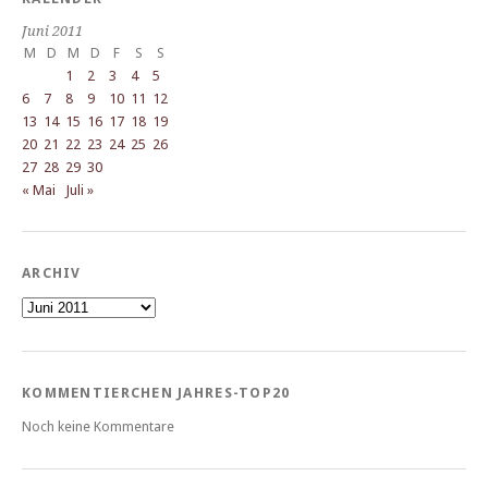
Juni 2011
M
D
M
D
F
S
S
1
2
3
4
5
6
7
8
9
10
11
12
13
14
15
16
17
18
19
20
21
22
23
24
25
26
27
28
29
30
« Mai
Juli »
ARCHIV
Archiv
KOMMENTIERCHEN JAHRES-TOP20
Noch keine Kommentare