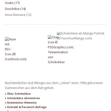
Usako (17)
Duschdiva (14)
Anna Bannana (12)
Nachdenkliches und Witziges aus dem „Leben“ eines 1984 geborenen
Gutmenschen aus dem Ruhrgebiet.
» Über Schokokäse
» Schokokäse abonnieren
» Kommentar-Hinweise
» Kontakt & Passwort-Anfrage