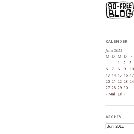
KALENDER
Juni 2011
M
D
M
D
F
1
2
3
6
7
8
9
10
13
14
15
16
17
20
21
22
23
24
27
28
29
30
« Mai
Juli »
ARCHIV
Archiv