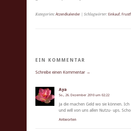
Kategorien:
Ätzendkalender
| Schlagwörter:
Einkauf
,
Frustf
EIN KOMMENTAR
Schreibe einen Kommentar →
Aya
So., 26. Dezember 2010 um 02:22
Ja die machen Geld wo sie kön­nen. Ich
und will von uns allen Nutzu- ups. Sc
Antworten