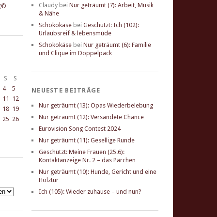
Claudy
bei
Nur geträumt (7): Arbeit, Musik
& Nähe
Schokokäse
bei
Geschützt: Ich (102):
Urlaubsreif & lebensmüde
Schokokäse
bei
Nur geträumt (6): Familie
und Clique im Doppelpack
S
S
4
5
NEUESTE BEITRÄGE
11
12
Nur geträumt (13): Opas Wiederbelebung
18
19
Nur geträumt (12): Versandete Chance
25
26
Eurovision Song Contest 2024
Nur geträumt (11): Gesellige Runde
Geschützt: Meine Frauen (25.6):
Kontaktanzeige Nr. 2 – das Pärchen
Nur geträumt (10): Hunde, Gericht und eine
Holztür
Ich (105): Wieder zuhause – und nun?