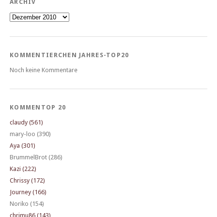
ARCHIV
Archiv
KOMMENTIERCHEN JAHRES-TOP20
Noch keine Kommentare
KOMMENTOP 20
claudy (561)
mary-loo (390)
Aya (301)
BrummelBrot (286)
Kazi (222)
Chrissy (172)
Journey (166)
Noriko (154)
chrimu86 (143)