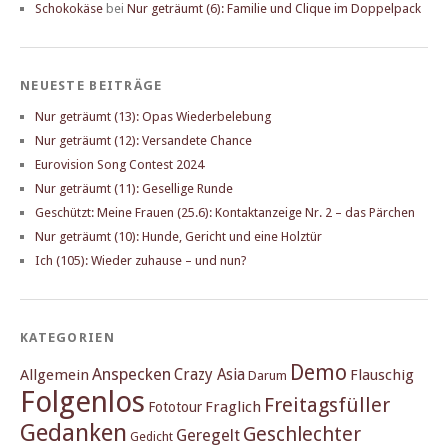
Schokokäse
bei
Nur geträumt (6): Familie und Clique im Doppelpack
NEUESTE BEITRÄGE
Nur geträumt (13): Opas Wiederbelebung
Nur geträumt (12): Versandete Chance
Eurovision Song Contest 2024
Nur geträumt (11): Gesellige Runde
Geschützt: Meine Frauen (25.6): Kontaktanzeige Nr. 2 – das Pärchen
Nur geträumt (10): Hunde, Gericht und eine Holztür
Ich (105): Wieder zuhause – und nun?
KATEGORIEN
Demo
Anspecken
Crazy Asia
Allgemein
Flauschig
Darum
Folgenlos
Freitagsfüller
Fraglich
Fototour
Gedanken
Geschlechter
Geregelt
Gedicht