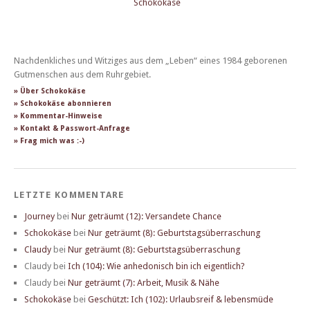
Nachdenkliches und Witziges aus dem „Leben“ eines 1984 geborenen
Gutmenschen aus dem Ruhrgebiet.
» Über Schokokäse
» Schokokäse abonnieren
» Kommentar-Hinweise
» Kontakt & Passwort-Anfrage
» Frag mich was :-)
LETZTE KOMMENTARE
Journey
bei
Nur geträumt (12): Versandete Chance
Schokokäse
bei
Nur geträumt (8): Geburtstagsüberraschung
Claudy
bei
Nur geträumt (8): Geburtstagsüberraschung
Claudy
bei
Ich (104): Wie anhedonisch bin ich eigentlich?
Claudy
bei
Nur geträumt (7): Arbeit, Musik & Nähe
Schokokäse
bei
Geschützt: Ich (102): Urlaubsreif & lebensmüde