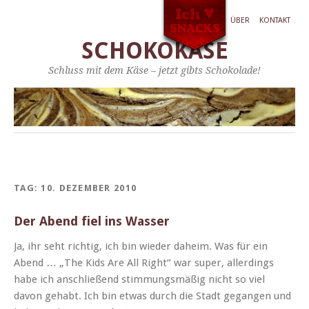
ÜBER
KONTAKT
SCHOKOKÄSE
Schluss mit dem Käse – jetzt gibts Schokolade!
TAG:
10. DEZEMBER 2010
Der Abend fiel ins Wasser
Ja, ihr seht richtig, ich bin wieder daheim. Was für ein
Abend … „The Kids Are All Right“ war super, allerd­ings
habe ich anschließend stim­mungsmäßig nicht so viel
davon gehabt. Ich bin etwas durch die Stadt gegan­gen und