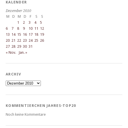
KALENDER
Dezember 2010
M
D
M
D
F
S
S
1
2
3
4
5
6
7
8
9
10
11
12
13
14
15
16
17
18
19
20
21
22
23
24
25
26
27
28
29
30
31
« Nov.
Jan. »
ARCHIV
Archiv
KOMMENTIERCHEN JAHRES-TOP20
Noch keine Kommentare