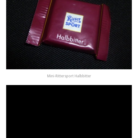
Mini-Rit­ter­sport Halbbitter