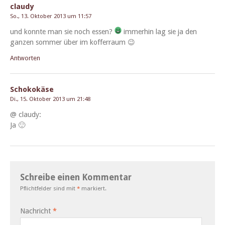
claudy
So., 13. Oktober 2013 um 11:57
und kon­nte man sie noch essen?
immer­hin lag sie ja den
ganzen som­mer über im kofferraum 😉
Antworten
Schokokäse
Di., 15. Oktober 2013 um 21:48
@ claudy:
Ja 🙂
Schreibe einen Kommentar
Pflichtfelder sind mit
*
markiert.
Nachricht
*