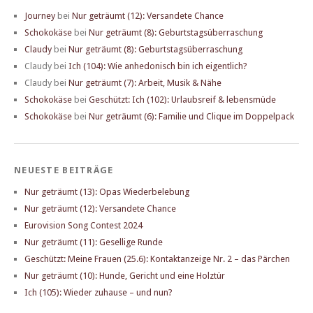
Journey
bei
Nur geträumt (12): Versandete Chance
Schokokäse
bei
Nur geträumt (8): Geburtstagsüberraschung
Claudy
bei
Nur geträumt (8): Geburtstagsüberraschung
Claudy
bei
Ich (104): Wie anhedonisch bin ich eigentlich?
Claudy
bei
Nur geträumt (7): Arbeit, Musik & Nähe
Schokokäse
bei
Geschützt: Ich (102): Urlaubsreif & lebensmüde
Schokokäse
bei
Nur geträumt (6): Familie und Clique im Doppelpack
NEUESTE BEITRÄGE
Nur geträumt (13): Opas Wiederbelebung
Nur geträumt (12): Versandete Chance
Eurovision Song Contest 2024
Nur geträumt (11): Gesellige Runde
Geschützt: Meine Frauen (25.6): Kontaktanzeige Nr. 2 – das Pärchen
Nur geträumt (10): Hunde, Gericht und eine Holztür
Ich (105): Wieder zuhause – und nun?