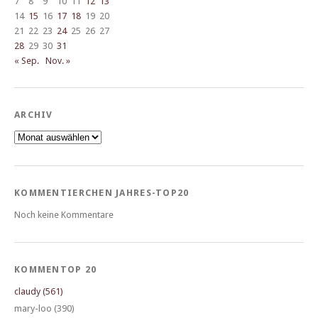
7
8
9
10
11
12
13
14
15
16
17
18
19
20
21
22
23
24
25
26
27
28
29
30
31
« Sep.
Nov. »
ARCHIV
Archiv
KOMMENTIERCHEN JAHRES-TOP20
Noch keine Kommentare
KOMMENTOP 20
claudy (561)
mary-loo (390)