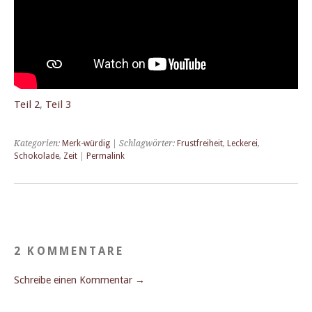
Teil 2
,
Teil 3
Kategorien:
Merk-würdig
| Schlagwörter:
Frustfreiheit
,
Leckerei
,
Schokolade
,
Zeit
|
Permalink
2 KOMMENTARE
Schreibe einen Kommentar →