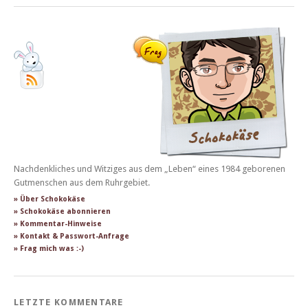
Nachdenkliches und Witziges aus dem „Leben“ eines 1984 geborenen
Gutmenschen aus dem Ruhrgebiet.
» Über Schokokäse
» Schokokäse abonnieren
» Kommentar-Hinweise
» Kontakt & Passwort-Anfrage
» Frag mich was :-)
LETZTE KOMMENTARE