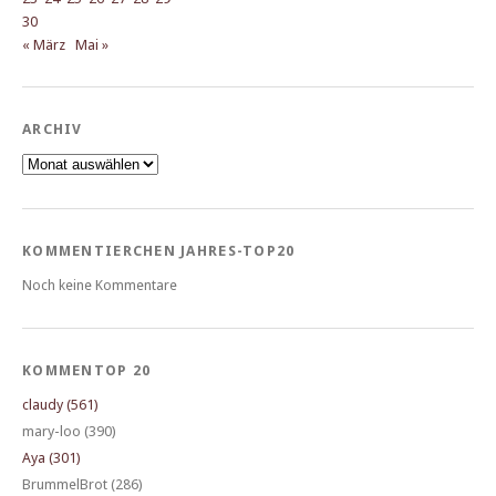
30
« März
Mai »
ARCHIV
Archiv
KOMMENTIERCHEN JAHRES-TOP20
Noch keine Kommentare
KOMMENTOP 20
claudy (561)
mary-loo (390)
Aya (301)
BrummelBrot (286)