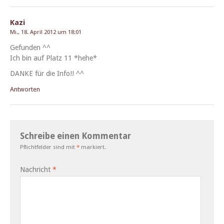
Kazi
Mi., 18. April 2012 um 18:01
Gefun­den ^^
Ich bin auf Platz 11 *hehe*
DANKE für die Info!! ^^
Antworten
Schreibe einen Kommentar
Pflichtfelder sind mit
*
markiert.
Nachricht
*