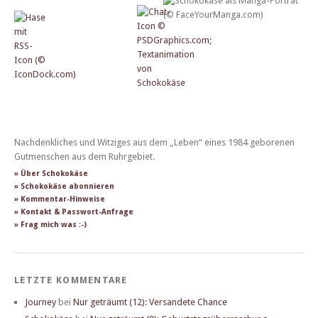
Nachdenkliches und Witziges aus dem „Leben“ eines 1984 geborenen
Gutmenschen aus dem Ruhrgebiet.
» Über Schokokäse
» Schokokäse abonnieren
» Kommentar-Hinweise
» Kontakt & Passwort-Anfrage
» Frag mich was :-)
LETZTE KOMMENTARE
Journey
bei
Nur geträumt (12): Versandete Chance