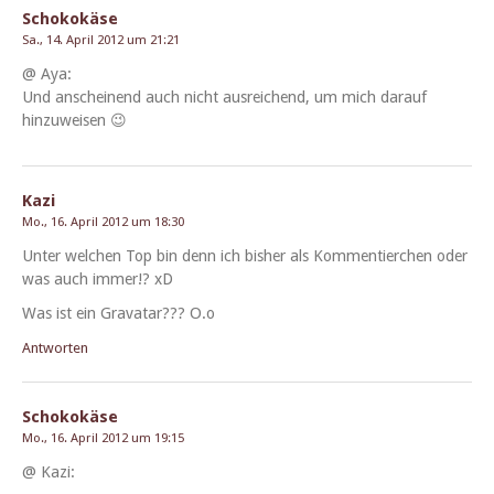
Schokokäse
Sa., 14. April 2012 um 21:21
@ Aya:
Und anscheinend auch nicht aus­re­ichend, um mich darauf
hinzuweisen 😉
Kazi
Mo., 16. April 2012 um 18:30
Unter welchen Top bin denn ich bish­er als Kom­men­tierchen oder
was auch immer!? xD
Was ist ein Gra­vatar??? O.o
Antworten
Schokokäse
Mo., 16. April 2012 um 19:15
@ Kazi: