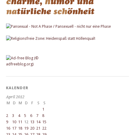
KALENDER
April 2012
M
D
M
D
F
S
S
1
2
3
4
5
6
7
8
9
10
11
12
13
14
15
16
17
18
19
20
21
22
23
24
25
26
27
28
29