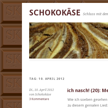
SCHOKOKÄSE
Schluss mit dem
TAG:
10. APRIL 2012
ich nasch! (20): 
Di., 10. April 2012
von Schokokäse
3 Kommentare
Wie ich soeben gese­hen h
zu diesem genialen Lied: 