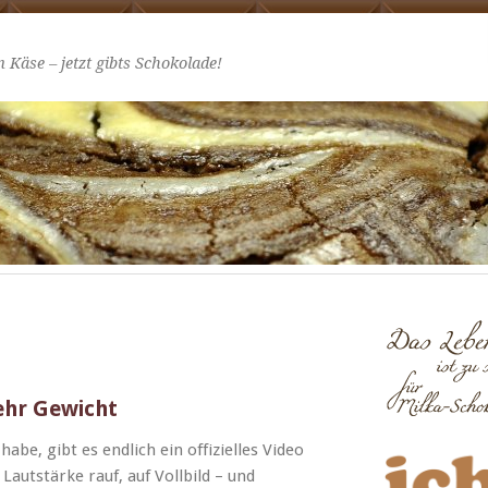
 Käse – jetzt gibts Schokolade!
Mehr Gewicht
abe, gibt es endlich ein offizielles Video
Laut­stärke rauf, auf Voll­bild – und