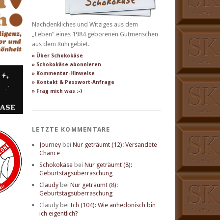
Nachdenkliches und Witziges aus dem
„Leben“ eines 1984 geborenen Gutmenschen
aus dem Ruhrgebiet.
» Über Schokokäse
» Schokokäse abonnieren
» Kommentar-Hinweise
» Kontakt & Passwort-Anfrage
» Frag mich was :-)
LETZTE KOMMENTARE
Journey
bei
Nur geträumt (12): Versandete
Chance
Schokokäse
bei
Nur geträumt (8):
Geburtstagsüberraschung
Claudy
bei
Nur geträumt (8):
Geburtstagsüberraschung
Claudy
bei
Ich (104): Wie anhedonisch bin
ich eigentlich?