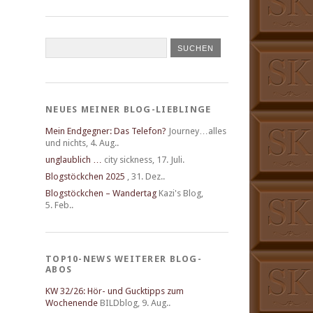
NEUES MEINER BLOG-LIEBLINGE
Mein Endgegner: Das Telefon?
Journey…alles
und nichts
,
4. Aug..
unglaublich …
city sickness
,
17. Juli.
Blogstöckchen 2025
,
31. Dez..
Blogstöckchen – Wandertag
Kazi's Blog
,
5. Feb..
TOP10-NEWS WEITERER BLOG-
ABOS
KW 32/26: Hör- und Gucktipps zum
Wochenende
BILDblog
,
9. Aug..