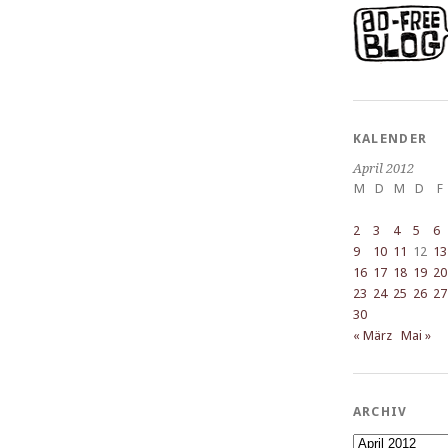
KALENDER
April 2012
M
D
M
D
F
2
3
4
5
6
9
10
11
12
13
16
17
18
19
20
23
24
25
26
27
30
« März
Mai »
ARCHIV
Archiv