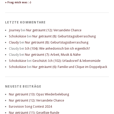
» Frag mich was :-)
LETZTE KOMMENTARE
Journey
bei
Nur geträumt (12): Versandete Chance
Schokokäse
bei
Nur geträumt (8): Geburtstagsüberraschung
Claudy
bei
Nur geträumt (8): Geburtstagsüberraschung
Claudy
bei
Ich (104): Wie anhedonisch bin ich eigentlich?
Claudy
bei
Nur geträumt (7): Arbeit, Musik & Nähe
Schokokäse
bei
Geschützt: Ich (102): Urlaubsreif & lebensmüde
Schokokäse
bei
Nur geträumt (6): Familie und Clique im Doppelpack
NEUESTE BEITRÄGE
Nur geträumt (13): Opas Wiederbelebung
Nur geträumt (12): Versandete Chance
Eurovision Song Contest 2024
Nur geträumt (11): Gesellige Runde