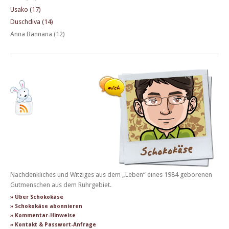
Usako (17)
Duschdiva (14)
Anna Bannana (12)
Nachdenkliches und Witziges aus dem „Leben“ eines 1984 geborenen
Gutmenschen aus dem Ruhrgebiet.
» Über Schokokäse
» Schokokäse abonnieren
» Kommentar-Hinweise
» Kontakt & Passwort-Anfrage