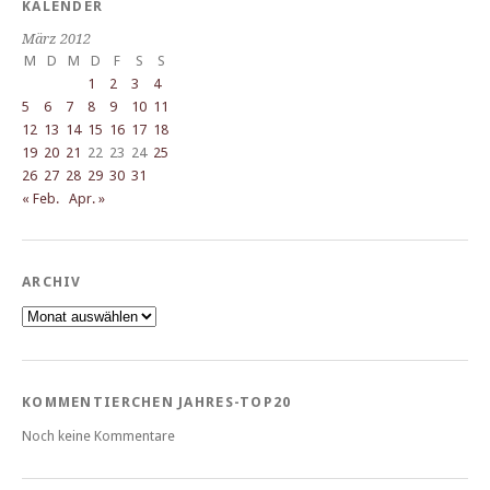
KALENDER
März 2012
M
D
M
D
F
S
S
1
2
3
4
5
6
7
8
9
10
11
12
13
14
15
16
17
18
19
20
21
22
23
24
25
26
27
28
29
30
31
« Feb.
Apr. »
ARCHIV
Archiv
KOMMENTIERCHEN JAHRES-TOP20
Noch keine Kommentare