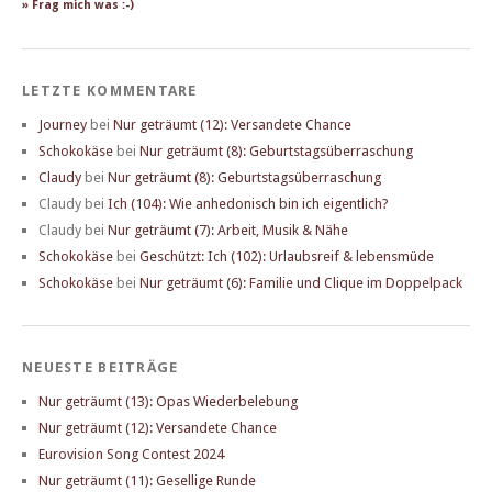
» Frag mich was :-)
LETZTE KOMMENTARE
Journey
bei
Nur geträumt (12): Versandete Chance
Schokokäse
bei
Nur geträumt (8): Geburtstagsüberraschung
Claudy
bei
Nur geträumt (8): Geburtstagsüberraschung
Claudy
bei
Ich (104): Wie anhedonisch bin ich eigentlich?
Claudy
bei
Nur geträumt (7): Arbeit, Musik & Nähe
Schokokäse
bei
Geschützt: Ich (102): Urlaubsreif & lebensmüde
Schokokäse
bei
Nur geträumt (6): Familie und Clique im Doppelpack
NEUESTE BEITRÄGE
Nur geträumt (13): Opas Wiederbelebung
Nur geträumt (12): Versandete Chance
Eurovision Song Contest 2024
Nur geträumt (11): Gesellige Runde