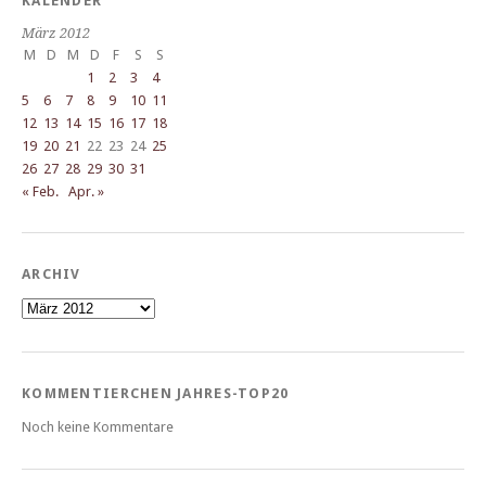
KALENDER
März 2012
M
D
M
D
F
S
S
1
2
3
4
5
6
7
8
9
10
11
12
13
14
15
16
17
18
19
20
21
22
23
24
25
26
27
28
29
30
31
« Feb.
Apr. »
ARCHIV
Archiv
KOMMENTIERCHEN JAHRES-TOP20
Noch keine Kommentare