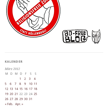
KALENDER
März 2012
M
D
M
D
F
S
S
1
2
3
4
5
6
7
8
9
10
11
12
13
14
15
16
17
18
19
20
21
22
23
24
25
26
27
28
29
30
31
« Feb.
Apr. »