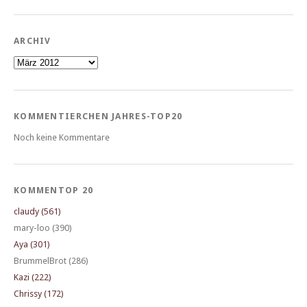
ARCHIV
Archiv
KOMMENTIERCHEN JAHRES-TOP20
Noch keine Kommentare
KOMMENTOP 20
claudy (561)
mary-loo (390)
Aya (301)
BrummelBrot (286)
Kazi (222)
Chrissy (172)