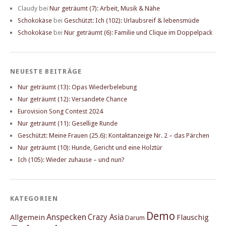
Claudy
bei
Nur geträumt (7): Arbeit, Musik & Nähe
Schokokäse
bei
Geschützt: Ich (102): Urlaubsreif & lebensmüde
Schokokäse
bei
Nur geträumt (6): Familie und Clique im Doppelpack
NEUESTE BEITRÄGE
Nur geträumt (13): Opas Wiederbelebung
Nur geträumt (12): Versandete Chance
Eurovision Song Contest 2024
Nur geträumt (11): Gesellige Runde
Geschützt: Meine Frauen (25.6): Kontaktanzeige Nr. 2 – das Pärchen
Nur geträumt (10): Hunde, Gericht und eine Holztür
Ich (105): Wieder zuhause – und nun?
KATEGORIEN
Demo
Anspecken
Crazy Asia
Allgemein
Flauschig
Darum