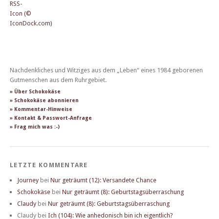
Nachdenkliches und Witziges aus dem „Leben“ eines 1984 geborenen
Gutmenschen aus dem Ruhrgebiet.
» Über Schokokäse
» Schokokäse abonnieren
» Kommentar-Hinweise
» Kontakt & Passwort-Anfrage
» Frag mich was :-)
LETZTE KOMMENTARE
Journey
bei
Nur geträumt (12): Versandete Chance
Schokokäse
bei
Nur geträumt (8): Geburtstagsüberraschung
Claudy
bei
Nur geträumt (8): Geburtstagsüberraschung
Claudy
bei
Ich (104): Wie anhedonisch bin ich eigentlich?