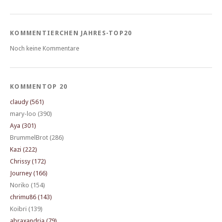
KOMMENTIERCHEN JAHRES-TOP20
Noch keine Kommentare
KOMMENTOP 20
claudy (561)
mary-loo (390)
Aya (301)
BrummelBrot (286)
Kazi (222)
Chrissy (172)
Journey (166)
Noriko (154)
chrimu86 (143)
Koibri (139)
abraxandria (79)