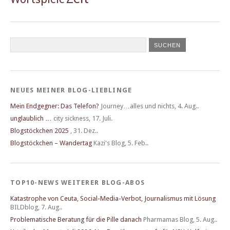
NEUES MEINER BLOG-LIEBLINGE
Mein Endgegner: Das Telefon?
Journey…alles und nichts
,
4. Aug..
unglaublich …
city sickness
,
17. Juli.
Blogstöckchen 2025
,
31. Dez..
Blogstöckchen – Wandertag
Kazi's Blog
,
5. Feb..
TOP10-NEWS WEITERER BLOG-ABOS
Katastrophe von Ceuta, Social-Media-Verbot, Journalismus mit Lösung
BILDblog
,
7. Aug..
Problematische Beratung für die Pille danach
Pharmamas Blog
,
5. Aug..