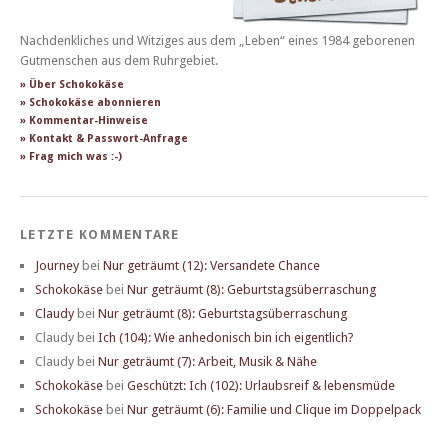
Nachdenkliches und Witziges aus dem „Leben“ eines 1984 geborenen
Gutmenschen aus dem Ruhrgebiet.
» Über Schokokäse
» Schokokäse abonnieren
» Kommentar-Hinweise
» Kontakt & Passwort-Anfrage
» Frag mich was :-)
LETZTE KOMMENTARE
Journey
bei
Nur geträumt (12): Versandete Chance
Schokokäse
bei
Nur geträumt (8): Geburtstagsüberraschung
Claudy
bei
Nur geträumt (8): Geburtstagsüberraschung
Claudy
bei
Ich (104): Wie anhedonisch bin ich eigentlich?
Claudy
bei
Nur geträumt (7): Arbeit, Musik & Nähe
Schokokäse
bei
Geschützt: Ich (102): Urlaubsreif & lebensmüde
Schokokäse
bei
Nur geträumt (6): Familie und Clique im Doppelpack