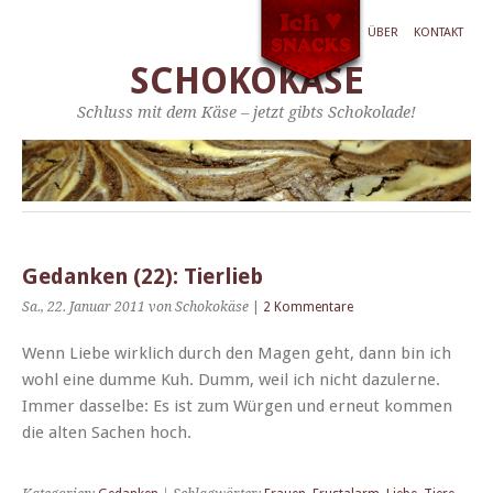
ÜBER
KONTAKT
SCHOKOKÄSE
Schluss mit dem Käse – jetzt gibts Schokolade!
Gedanken (22): Tierlieb
Sa., 22. Januar 2011
von Schokokäse
|
2 Kommentare
Wenn Liebe wirk­lich durch den Magen geht, dann bin ich
wohl eine dumme Kuh. Dumm, weil ich nicht dazulerne.
Immer das­selbe: Es ist zum Wür­gen und erneut kom­men
die alten Sachen hoch.