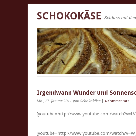
SCHOKOKÄSE
Schluss mit dem
Irgendwann Wunder und Sonnensc
Mo., 17. Januar 2011
von Schokokäse
|
4 Kommentare
[youtube=http://www.youtube.com/watch?v=
[youtube=http://www.youtube.com/watch?v=W