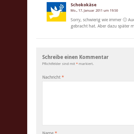
Schokokäse
Mo., 17. Januar 2011 um 19:50
Sor­ry, schwierig wie immer 🙁 A
gebracht hat. Aber dazu später m
Schreibe einen Kommentar
Pflichtfelder sind mit
*
markiert.
Nachricht
*
Name
*