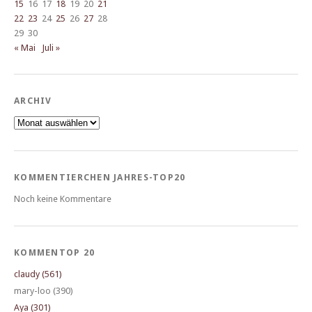
15
16
17
18
19
20
21
22
23
24
25
26
27
28
29
30
« Mai
Juli »
ARCHIV
Archiv
KOMMENTIERCHEN JAHRES-TOP20
Noch keine Kommentare
KOMMENTOP 20
claudy (561)
mary-loo (390)
Aya (301)