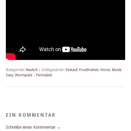
Kategorien:
Neulich
| Schlagwörter:
Einkauf
,
Frustfreiheit
,
Hören
,
Musik
,
Sexy
,
Wortspiele
|
Permalink
EIN KOMMENTAR
Schreibe einen Kommentar →