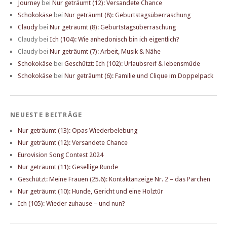
Journey
bei
Nur geträumt (12): Versandete Chance
Schokokäse
bei
Nur geträumt (8): Geburtstagsüberraschung
Claudy
bei
Nur geträumt (8): Geburtstagsüberraschung
Claudy
bei
Ich (104): Wie anhedonisch bin ich eigentlich?
Claudy
bei
Nur geträumt (7): Arbeit, Musik & Nähe
Schokokäse
bei
Geschützt: Ich (102): Urlaubsreif & lebensmüde
Schokokäse
bei
Nur geträumt (6): Familie und Clique im Doppelpack
NEUESTE BEITRÄGE
Nur geträumt (13): Opas Wiederbelebung
Nur geträumt (12): Versandete Chance
Eurovision Song Contest 2024
Nur geträumt (11): Gesellige Runde
Geschützt: Meine Frauen (25.6): Kontaktanzeige Nr. 2 – das Pärchen
Nur geträumt (10): Hunde, Gericht und eine Holztür
Ich (105): Wieder zuhause – und nun?