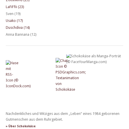
LaFiFfii (23)
Sven (19)
Usako (17)
Duschdiva (14)
Anna Bannana (12)
Nachdenkliches und Witziges aus dem „Leben“ eines 1984 geborenen
Gutmenschen aus dem Ruhrgebiet.
» Über Schokokäse