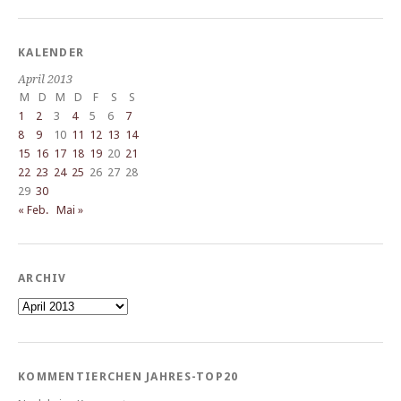
KALENDER
April 2013
M
D
M
D
F
S
S
1
2
3
4
5
6
7
8
9
10
11
12
13
14
15
16
17
18
19
20
21
22
23
24
25
26
27
28
29
30
« Feb.
Mai »
ARCHIV
Archiv
KOMMENTIERCHEN JAHRES-TOP20