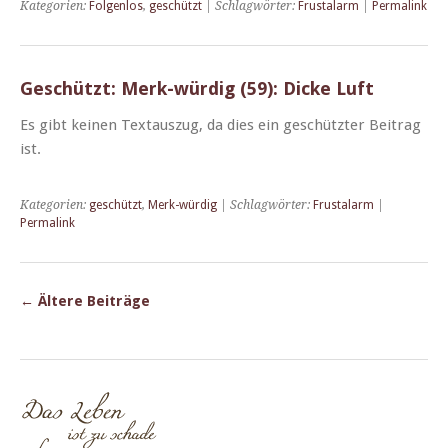
Kategorien:
Folgenlos
,
geschützt
| Schlagwörter:
Frustalarm
|
Permalink
Geschützt: Merk-würdig (59): Dicke Luft
Es gibt keinen Tex­tauszug, da dies ein geschützter Beitrag
ist.
Kategorien:
geschützt
,
Merk-würdig
| Schlagwörter:
Frustalarm
|
Permalink
←
Ältere Beiträge