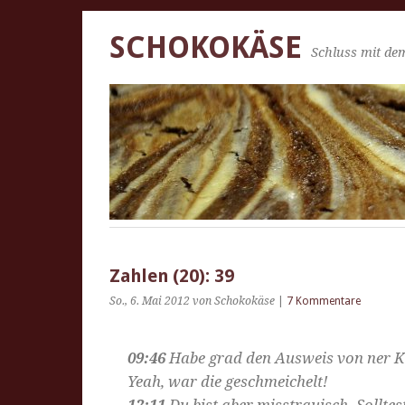
SCHOKOKÄSE
Schluss mit dem
Zahlen (20): 39
So., 6. Mai 2012
von Schokokäse
|
7 Kommentare
09:46
Habe grad den Ausweis von ner Ku
Yeah, war die geschmeichelt!