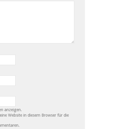
n anzeigen.
ne Website in diesem Browser für die
mmentaren.