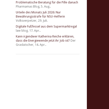
Problematische Beratung für die Pille danach
Pharmamas Blog
,
5. Aug..
Urteile des Monats Juli 2026: Nur
Bewährungsstrafe für NSU-Helferin
Volksverpetzer
,
29. Juli.
Digitale Fußfessel aus dem Supermarktregal
law blog
,
17. Apr..
Kann irgendwer Katherina Reiche erklären,
dass die Energiewende jetzt ihr Job ist?
Der
Graslutscher
,
14. Apr..