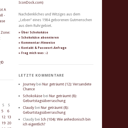
Nachdenkliches und Witziges aus dem
„Leben“ eines 1984 geborenen Gutmenschen
aus dem Ruhrgebiet.
» Über Schokokäse
» Schokokäse abonnieren
» Kommentar-Hinweise
» Kontakt & Passwort-Anfrage
» Frag mich was :-)
LETZTE KOMMENTARE
Journey
bei
Nur geträumt (12): Versandete
Chance
Schokokäse
bei
Nur geträumt (8):
Geburtstagsüberraschung
S
S
Claudy
bei
Nur geträumt (8):
5
6
Geburtstagsüberraschung
12
13
Claudy
bei
Ich (104): Wie anhedonisch bin
19
20
ich eigentlich?