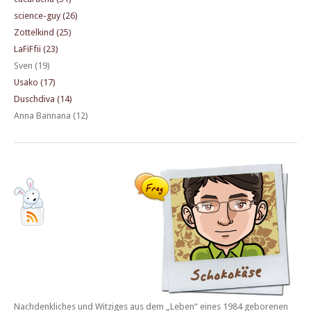
science-guy (26)
Zottelkind (25)
LaFiFfii (23)
Sven (19)
Usako (17)
Duschdiva (14)
Anna Bannana (12)
Nachdenkliches und Witziges aus dem „Leben“ eines 1984 geborenen