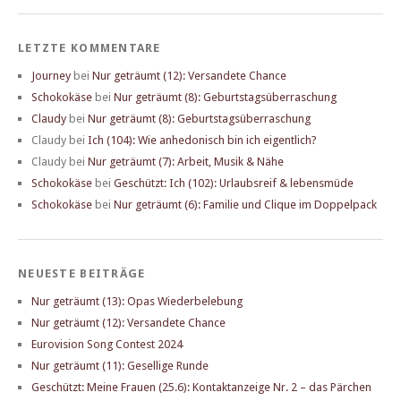
LETZTE KOMMENTARE
Journey
bei
Nur geträumt (12): Versandete Chance
Schokokäse
bei
Nur geträumt (8): Geburtstagsüberraschung
Claudy
bei
Nur geträumt (8): Geburtstagsüberraschung
Claudy
bei
Ich (104): Wie anhedonisch bin ich eigentlich?
Claudy
bei
Nur geträumt (7): Arbeit, Musik & Nähe
Schokokäse
bei
Geschützt: Ich (102): Urlaubsreif & lebensmüde
Schokokäse
bei
Nur geträumt (6): Familie und Clique im Doppelpack
NEUESTE BEITRÄGE
Nur geträumt (13): Opas Wiederbelebung
Nur geträumt (12): Versandete Chance
Eurovision Song Contest 2024
Nur geträumt (11): Gesellige Runde
Geschützt: Meine Frauen (25.6): Kontaktanzeige Nr. 2 – das Pärchen