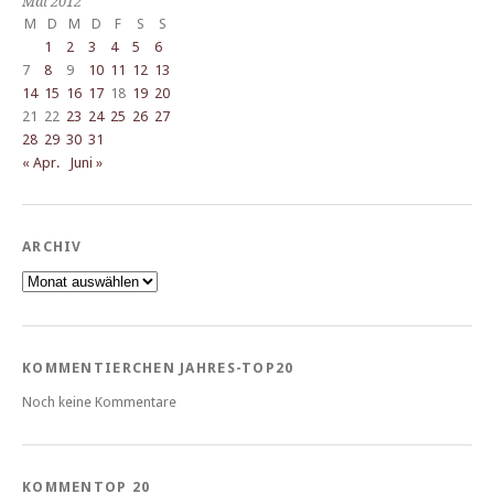
Mai 2012
M
D
M
D
F
S
S
1
2
3
4
5
6
7
8
9
10
11
12
13
14
15
16
17
18
19
20
21
22
23
24
25
26
27
28
29
30
31
« Apr.
Juni »
ARCHIV
Archiv
KOMMENTIERCHEN JAHRES-TOP20
Noch keine Kommentare
KOMMENTOP 20