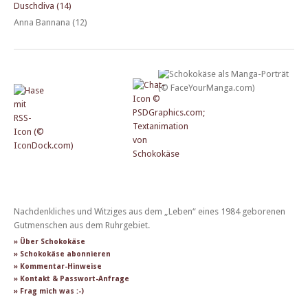
Duschdiva (14)
Anna Bannana (12)
Nachdenkliches und Witziges aus dem „Leben“ eines 1984 geborenen
Gutmenschen aus dem Ruhrgebiet.
» Über Schokokäse
» Schokokäse abonnieren
» Kommentar-Hinweise
» Kontakt & Passwort-Anfrage
» Frag mich was :-)