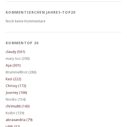
KOMMENTIERCHEN JAHRES-TOP20
Noch keine Kommentare
KOMMENTOP 20
claudy (561)
mary-loo (390)
Aya (301)
BrummelBrot (286)
Kazi (222)
Chrissy (172)
Journey (166)
Noriko (154)
chrimu86 (143)
Koibri (139)
abraxandria (79)
Lilith (32)