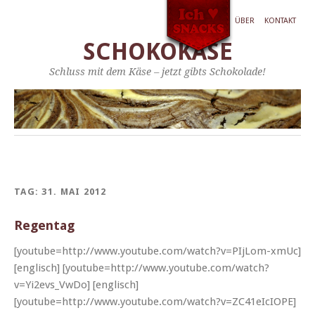
ÜBER
KONTAKT
SCHOKOKÄSE
Schluss mit dem Käse – jetzt gibts Schokolade!
TAG:
31. MAI 2012
Regentag
[youtube=http://www.youtube.com/watch?v=PIjLom-xmUc]
[englisch] [youtube=http://www.youtube.com/watch?
v=Yi2evs_VwDo] [englisch]
[youtube=http://www.youtube.com/watch?v=ZC41eIcIOPE]