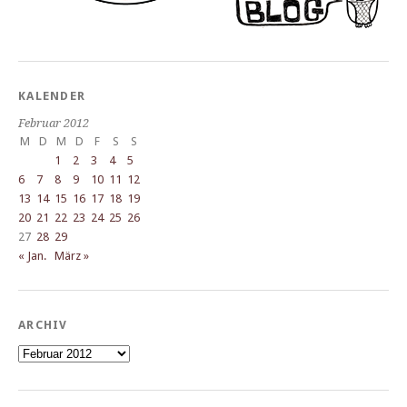
KALENDER
Februar 2012
M
D
M
D
F
S
S
1
2
3
4
5
6
7
8
9
10
11
12
13
14
15
16
17
18
19
20
21
22
23
24
25
26
27
28
29
« Jan.
März »
ARCHIV
Archiv