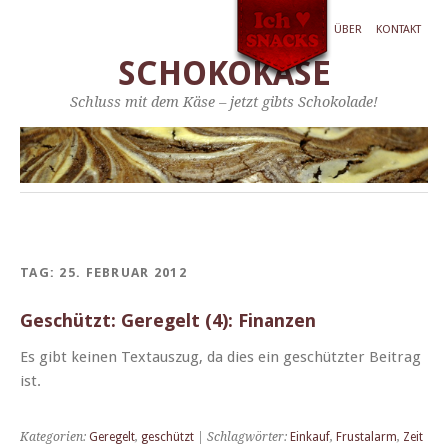
ÜBER
KONTAKT
SCHOKOKÄSE
Schluss mit dem Käse – jetzt gibts Schokolade!
TAG:
25. FEBRUAR 2012
Geschützt: Geregelt (4): Finanzen
Es gibt keinen Tex­tauszug, da dies ein geschützter Beitrag
ist.
Kategorien:
Geregelt
,
geschützt
| Schlagwörter:
Einkauf
,
Frustalarm
,
Zeit