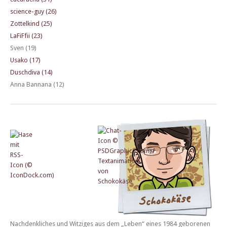
science-guy (26)
Zottelkind (25)
LaFiFfii (23)
Sven (19)
Usako (17)
Duschdiva (14)
Anna Bannana (12)
Nachdenkliches und Witziges aus dem „Leben“ eines 1984 geborenen