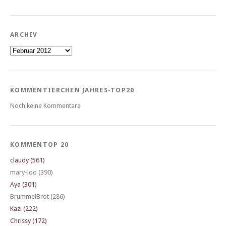
ARCHIV
Archiv
KOMMENTIERCHEN JAHRES-TOP20
Noch keine Kommentare
KOMMENTOP 20
claudy (561)
mary-loo (390)
Aya (301)
BrummelBrot (286)
Kazi (222)
Chrissy (172)