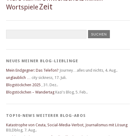
Zeit
Wortspiele
NEUES MEINER BLOG-LIEBLINGE
Mein Endgegner: Das Telefon?
Journey…alles und nichts
,
4. Aug..
unglaublich …
city sickness
,
17. Juli.
Blogstöckchen 2025
,
31. Dez..
Blogstöckchen – Wandertag
Kazi's Blog
,
5. Feb..
TOP10-NEWS WEITERER BLOG-ABOS
Katastrophe von Ceuta, Social-Media-Verbot, Journalismus mit Lösung
BILDblog
,
7. Aug..