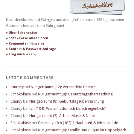
Nachdenkliches und Witziges aus dem „Leben“ eines 1984 geborenen
Gutmenschen aus dem Ruhrgebiet.
» Über Schokokäse
» Schokokäse abonnieren
» Kommentar-Hinweise
» Kontakt & Passwort-Anfrage
» Frag mich was :-)
LETZTE KOMMENTARE
Journey
bei
Nur geträumt (12): Versandete Chance
Schokokäse
bei
Nur geträumt (8): Geburtstagsüberraschung
Claudy
bei
Nur geträumt (8): Geburtstagsüberraschung
Claudy
bei
Ich (104): Wie anhedonisch bin ich eigentlich?
Claudy
bei
Nur geträumt (7): Arbeit, Musik & Nähe
Schokokäse
bei
Geschützt: Ich (102): Urlaubsreif & lebensmüde
Schokokäse
bei
Nur geträumt (6): Familie und Clique im Doppelpack