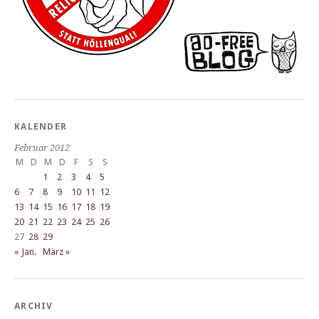
KALENDER
Februar 2012
M
D
M
D
F
S
S
1
2
3
4
5
6
7
8
9
10
11
12
13
14
15
16
17
18
19
20
21
22
23
24
25
26
27
28
29
« Jan.
März »
ARCHIV