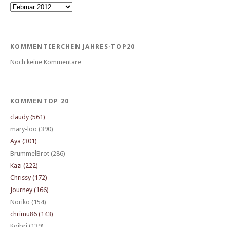
Archiv
KOMMENTIERCHEN JAHRES-TOP20
Noch keine Kommentare
KOMMENTOP 20
claudy (561)
mary-loo (390)
Aya (301)
BrummelBrot (286)
Kazi (222)
Chrissy (172)
Journey (166)
Noriko (154)
chrimu86 (143)
Koibri (139)