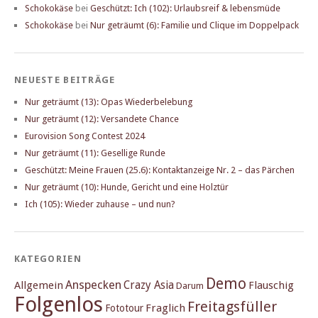
Schokokäse
bei
Geschützt: Ich (102): Urlaubsreif & lebensmüde
Schokokäse
bei
Nur geträumt (6): Familie und Clique im Doppelpack
NEUESTE BEITRÄGE
Nur geträumt (13): Opas Wiederbelebung
Nur geträumt (12): Versandete Chance
Eurovision Song Contest 2024
Nur geträumt (11): Gesellige Runde
Geschützt: Meine Frauen (25.6): Kontaktanzeige Nr. 2 – das Pärchen
Nur geträumt (10): Hunde, Gericht und eine Holztür
Ich (105): Wieder zuhause – und nun?
KATEGORIEN
Demo
Anspecken
Crazy Asia
Allgemein
Flauschig
Darum
Folgenlos
Freitagsfüller
Fraglich
Fototour