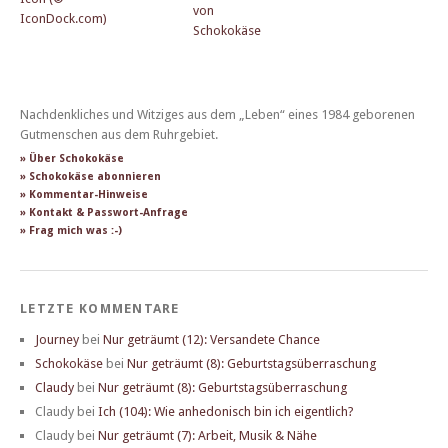
Nachdenkliches und Witziges aus dem „Leben“ eines 1984 geborenen
Gutmenschen aus dem Ruhrgebiet.
» Über Schokokäse
» Schokokäse abonnieren
» Kommentar-Hinweise
» Kontakt & Passwort-Anfrage
» Frag mich was :-)
LETZTE KOMMENTARE
Journey
bei
Nur geträumt (12): Versandete Chance
Schokokäse
bei
Nur geträumt (8): Geburtstagsüberraschung
Claudy
bei
Nur geträumt (8): Geburtstagsüberraschung
Claudy
bei
Ich (104): Wie anhedonisch bin ich eigentlich?
Claudy
bei
Nur geträumt (7): Arbeit, Musik & Nähe