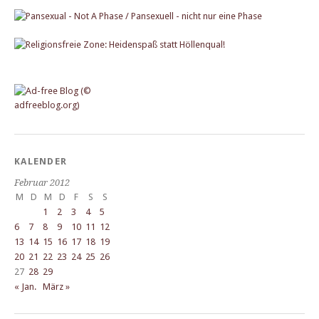
KALENDER
Februar 2012
M
D
M
D
F
S
S
1
2
3
4
5
6
7
8
9
10
11
12
13
14
15
16
17
18
19
20
21
22
23
24
25
26
27
28
29
« Jan.
März »