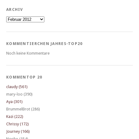
ARCHIV
Archiv
KOMMENTIERCHEN JAHRES-TOP20
Noch keine Kommentare
KOMMENTOP 20
claudy (561)
mary-loo (390)
Aya (301)
BrummelBrot (286)
Kazi (222)
Chrissy (172)
Journey (166)
Noriko (154)