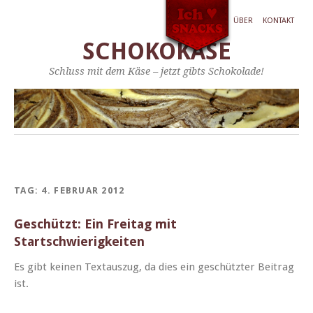
ÜBER
KONTAKT
SCHOKOKÄSE
Schluss mit dem Käse – jetzt gibts Schokolade!
TAG:
4. FEBRUAR 2012
Geschützt: Ein Freitag mit
Startschwierigkeiten
Es gibt keinen Tex­tauszug, da dies ein geschützter Beitrag
ist.