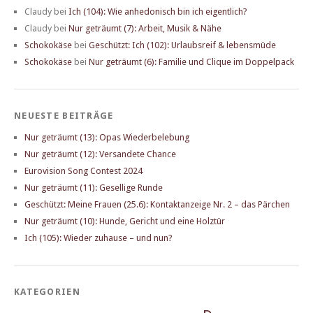
Claudy
bei
Ich (104): Wie anhedonisch bin ich eigentlich?
Claudy
bei
Nur geträumt (7): Arbeit, Musik & Nähe
Schokokäse
bei
Geschützt: Ich (102): Urlaubsreif & lebensmüde
Schokokäse
bei
Nur geträumt (6): Familie und Clique im Doppelpack
NEUESTE BEITRÄGE
Nur geträumt (13): Opas Wiederbelebung
Nur geträumt (12): Versandete Chance
Eurovision Song Contest 2024
Nur geträumt (11): Gesellige Runde
Geschützt: Meine Frauen (25.6): Kontaktanzeige Nr. 2 – das Pärchen
Nur geträumt (10): Hunde, Gericht und eine Holztür
Ich (105): Wieder zuhause – und nun?
KATEGORIEN