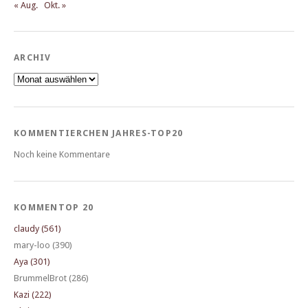
« Aug.
Okt. »
ARCHIV
Archiv
KOMMENTIERCHEN JAHRES-TOP20
Noch keine Kommentare
KOMMENTOP 20
claudy (561)
mary-loo (390)
Aya (301)
BrummelBrot (286)
Kazi (222)