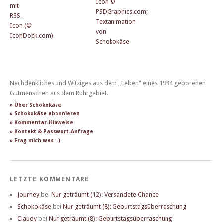
Nachdenkliches und Witziges aus dem „Leben“ eines 1984 geborenen
Gutmenschen aus dem Ruhrgebiet.
» Über Schokokäse
» Schokokäse abonnieren
» Kommentar-Hinweise
» Kontakt & Passwort-Anfrage
» Frag mich was :-)
LETZTE KOMMENTARE
Journey
bei
Nur geträumt (12): Versandete Chance
Schokokäse
bei
Nur geträumt (8): Geburtstagsüberraschung
Claudy
bei
Nur geträumt (8): Geburtstagsüberraschung