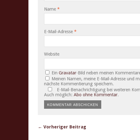
Name
*
E-Mail-Adresse
*
Website
Ein
Gravatar
-Bild neben meinen Kommentare
Meinen Namen, meine E-Mail-Adresse und mei
nächste Kommentierung speichern.
E-Mail-Benachrichtigung bei weiteren Ko
Auch möglich:
Abo ohne Kommentar
.
← Vorheriger Beitrag