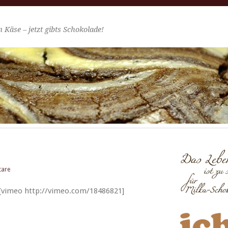
 Käse – jetzt gibts Schokolade!
tare
[vimeo http://vimeo.com/18486821]