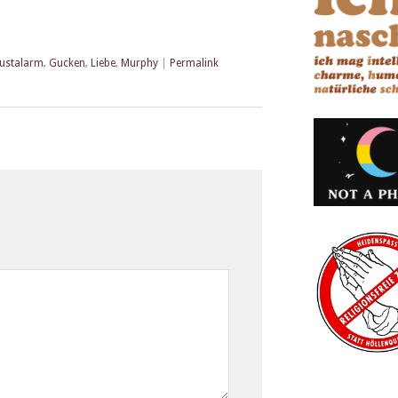
rustalarm
,
Gucken
,
Liebe
,
Murphy
|
Permalink