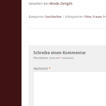
Gese­hen bei
Minds Delight
.
Kategorien:
Geschlechter
| Schlagwörter:
Filme
,
Frauen
,
F
Schreibe einen Kommentar
Pflichtfelder sind mit
*
markiert.
Nachricht
*