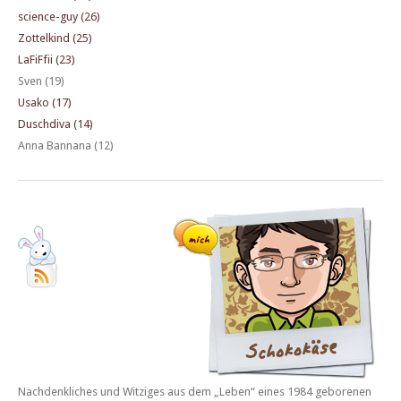
science-guy (26)
Zottelkind (25)
LaFiFfii (23)
Sven (19)
Usako (17)
Duschdiva (14)
Anna Bannana (12)
Nachdenkliches und Witziges aus dem „Leben“ eines 1984 geborenen