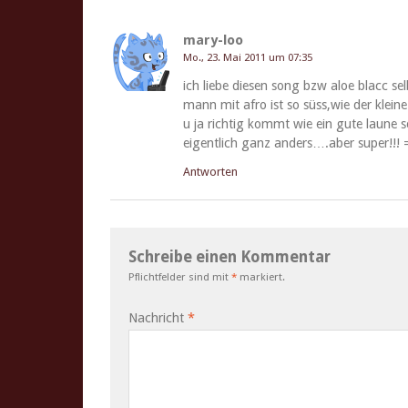
mary-loo
Mo., 23. Mai 2011 um 07:35
ich liebe diesen song bzw aloe blacc sel
mann mit afro ist so süss,wie der klein
u ja richtig kommt wie ein gute laune s
eigentlich ganz anders….aber super!!! 
Antworten
Schreibe einen Kommentar
Pflichtfelder sind mit
*
markiert.
Nachricht
*