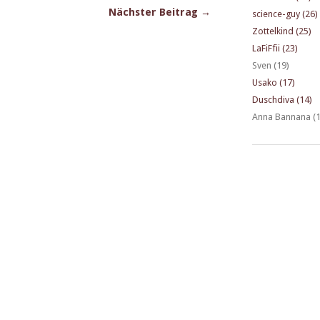
Nächster Beitrag →
science-guy (26)
Zottelkind (25)
LaFiFfii (23)
Sven (19)
Usako (17)
Duschdiva (14)
Anna Bannana (1