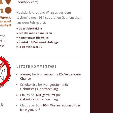
Nachdenkliches und Witziges aus dem
„Leben“ eines 1984 geborenen Gutmenschen
aus dem Ruhrgebiet.
» Über Schokokäse
» Schokokäse abonnieren
» Kommentar-Hinweise
» Kontakt & Passwort-Anfrage
» Frag mich was :-)
LETZTE KOMMENTARE
Journey
bei
Nur geträumt (12): Versandete
Chance
Schokokäse
bei
Nur geträumt (8):
Geburtstagsüberraschung
Claudy
bei
Nur geträumt (8):
Geburtstagsüberraschung
Claudy
bei
Ich (104): Wie anhedonisch bin
ich eigentlich?