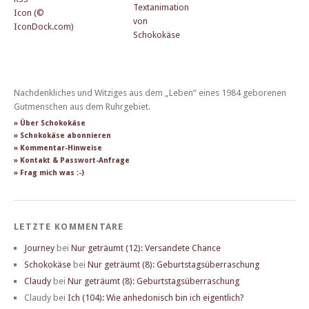
Nachdenkliches und Witziges aus dem „Leben“ eines 1984 geborenen
Gutmenschen aus dem Ruhrgebiet.
» Über Schokokäse
» Schokokäse abonnieren
» Kommentar-Hinweise
» Kontakt & Passwort-Anfrage
» Frag mich was :-)
LETZTE KOMMENTARE
Journey
bei
Nur geträumt (12): Versandete Chance
Schokokäse
bei
Nur geträumt (8): Geburtstagsüberraschung
Claudy
bei
Nur geträumt (8): Geburtstagsüberraschung
Claudy
bei
Ich (104): Wie anhedonisch bin ich eigentlich?