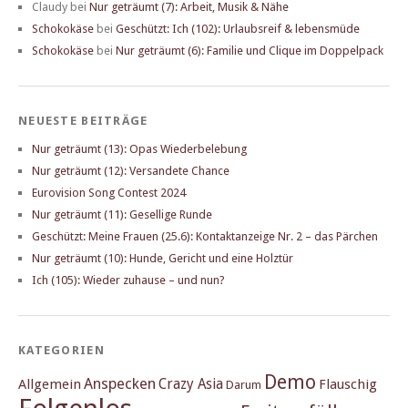
Claudy
bei
Nur geträumt (7): Arbeit, Musik & Nähe
Schokokäse
bei
Geschützt: Ich (102): Urlaubsreif & lebensmüde
Schokokäse
bei
Nur geträumt (6): Familie und Clique im Doppelpack
NEUESTE BEITRÄGE
Nur geträumt (13): Opas Wiederbelebung
Nur geträumt (12): Versandete Chance
Eurovision Song Contest 2024
Nur geträumt (11): Gesellige Runde
Geschützt: Meine Frauen (25.6): Kontaktanzeige Nr. 2 – das Pärchen
Nur geträumt (10): Hunde, Gericht und eine Holztür
Ich (105): Wieder zuhause – und nun?
KATEGORIEN
Demo
Anspecken
Crazy Asia
Allgemein
Flauschig
Darum