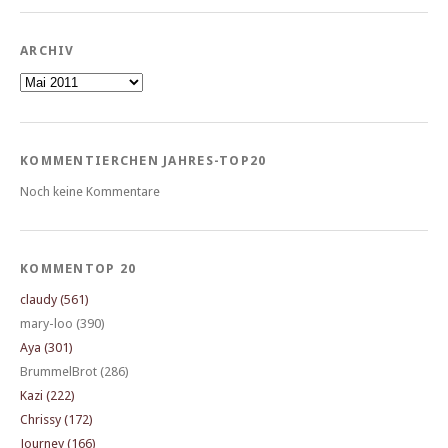
ARCHIV
Archiv
KOMMENTIERCHEN JAHRES-TOP20
Noch keine Kommentare
KOMMENTOP 20
claudy (561)
mary-loo (390)
Aya (301)
BrummelBrot (286)
Kazi (222)
Chrissy (172)
Journey (166)