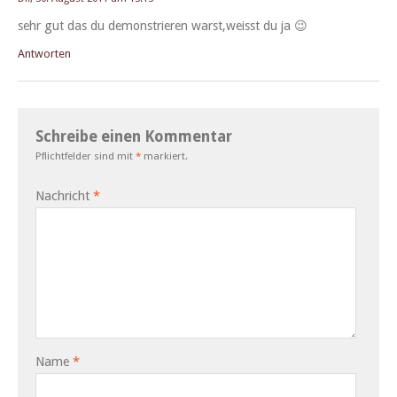
sehr gut das du demon­stri­eren warst,weisst du ja 😉
Antworten
Schreibe einen Kommentar
Pflichtfelder sind mit
*
markiert.
Nachricht
*
Name
*