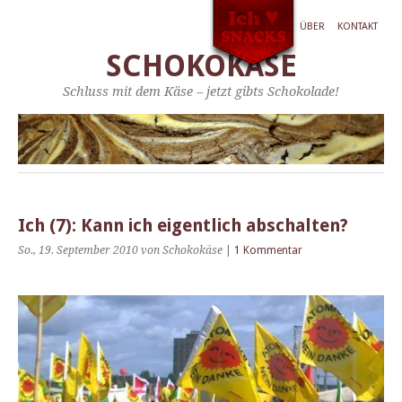
ÜBER
KONTAKT
SCHOKOKÄSE
Schluss mit dem Käse – jetzt gibts Schokolade!
Ich (7): Kann ich eigentlich abschalten?
So., 19. September 2010
von Schokokäse
|
1 Kommentar