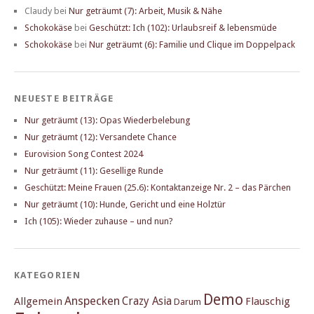
Claudy
bei
Nur geträumt (7): Arbeit, Musik & Nähe
Schokokäse
bei
Geschützt: Ich (102): Urlaubsreif & lebensmüde
Schokokäse
bei
Nur geträumt (6): Familie und Clique im Doppelpack
NEUESTE BEITRÄGE
Nur geträumt (13): Opas Wiederbelebung
Nur geträumt (12): Versandete Chance
Eurovision Song Contest 2024
Nur geträumt (11): Gesellige Runde
Geschützt: Meine Frauen (25.6): Kontaktanzeige Nr. 2 – das Pärchen
Nur geträumt (10): Hunde, Gericht und eine Holztür
Ich (105): Wieder zuhause – und nun?
KATEGORIEN
Demo
Anspecken
Crazy Asia
Allgemein
Flauschig
Darum