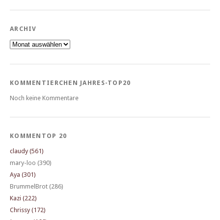
ARCHIV
Archiv
KOMMENTIERCHEN JAHRES-TOP20
Noch keine Kommentare
KOMMENTOP 20
claudy (561)
mary-loo (390)
Aya (301)
BrummelBrot (286)
Kazi (222)
Chrissy (172)