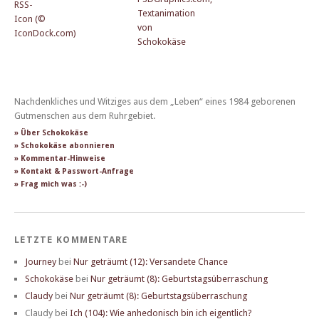
Nachdenkliches und Witziges aus dem „Leben“ eines 1984 geborenen
Gutmenschen aus dem Ruhrgebiet.
» Über Schokokäse
» Schokokäse abonnieren
» Kommentar-Hinweise
» Kontakt & Passwort-Anfrage
» Frag mich was :-)
LETZTE KOMMENTARE
Journey
bei
Nur geträumt (12): Versandete Chance
Schokokäse
bei
Nur geträumt (8): Geburtstagsüberraschung
Claudy
bei
Nur geträumt (8): Geburtstagsüberraschung
Claudy
bei
Ich (104): Wie anhedonisch bin ich eigentlich?