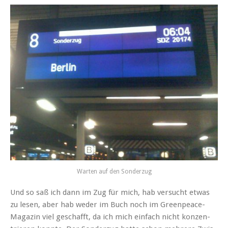
Warten auf den Sonderzug
Und so saß ich dann im Zug für mich, hab ver­sucht etwas
zu lesen, aber hab wed­er im Buch noch im Green­peace-
Mag­a­zin viel geschafft, da ich mich ein­fach nicht konzen­