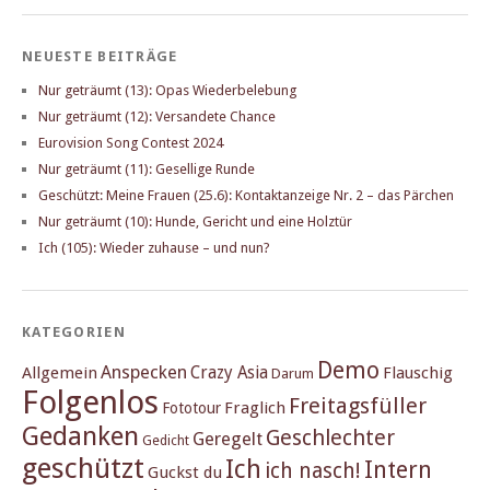
NEUESTE BEITRÄGE
Nur geträumt (13): Opas Wiederbelebung
Nur geträumt (12): Versandete Chance
Eurovision Song Contest 2024
Nur geträumt (11): Gesellige Runde
Geschützt: Meine Frauen (25.6): Kontaktanzeige Nr. 2 – das Pärchen
Nur geträumt (10): Hunde, Gericht und eine Holztür
Ich (105): Wieder zuhause – und nun?
KATEGORIEN
Demo
Anspecken
Crazy Asia
Allgemein
Flauschig
Darum
Folgenlos
Freitagsfüller
Fraglich
Fototour
Gedanken
Geschlechter
Geregelt
Gedicht
geschützt
Ich
Intern
ich nasch!
Guckst du