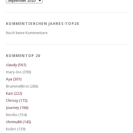
KOMMENTIERCHEN JAHRES-TOP20
Noch keine Kommentare
KOMMENTOP 20
claudy (561)
mary-loo (390)
Aya (301)
BrummelBrot (286)
Kazi (222)
Chrissy (172)
Journey (166)
Noriko (154)
chrimu86 (143)
Koibri (139)