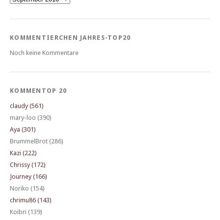
KOMMENTIERCHEN JAHRES-TOP20
Noch keine Kommentare
KOMMENTOP 20
claudy (561)
mary-loo (390)
Aya (301)
BrummelBrot (286)
Kazi (222)
Chrissy (172)
Journey (166)
Noriko (154)
chrimu86 (143)
Koibri (139)