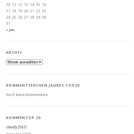
10
11
12
13
14
15
16
17
18
19
20
21
22
23
24
25
26
27
28
29
30
31
« Jan.
ARCHIV
Archiv
KOMMENTIERCHEN JAHRES-TOP20
Noch keine Kommentare
KOMMENTOP 20
claudy (561)