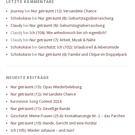
LETZTE KOMMENTARE
Journey
bei
Nur geträumt (12): Versandete Chance
Schokokäse
bei
Nur geträumt (8): Geburtstagsüberraschung
Claudy
bei
Nur geträumt (8): Geburtstagsüberraschung
Claudy
bei
Ich (104): Wie anhedonisch bin ich eigentlich?
Claudy
bei
Nur geträumt (7): Arbeit, Musik & Nähe
Schokokäse
bei
Geschützt: Ich (102): Urlaubsreif & lebensmüde
Schokokäse
bei
Nur geträumt (6): Familie und Clique im Doppelpack
NEUESTE BEITRÄGE
Nur geträumt (13): Opas Wiederbelebung
Nur geträumt (12): Versandete Chance
Eurovision Song Contest 2024
Nur geträumt (11): Gesellige Runde
Geschützt: Meine Frauen (25.6): Kontaktanzeige Nr. 2 – das Pärchen
Nur geträumt (10): Hunde, Gericht und eine Holztür
Ich (105): Wieder zuhause – und nun?