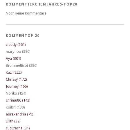
KOMMENTIERCHEN JAHRES-TOP20
Noch keine Kommentare
KOMMENTOP 20
claudy (561)
mary-loo (390)
Aya (301)
BrummelBrot (286)
Kazi (222)
Chrissy (172)
Journey (166)
Noriko (154)
chrimu86 (143)
Koibri (139)
abraxandria (79)
Lilith (32)
cucuracha (31)