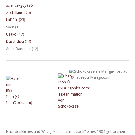
science-guy (26)
Zottelkind (25)
LaFiFfii (23)
Sven (19)
Usako (17)
Duschdiva (14)
Anna Bannana (12)
Nachdenkliches und Witziges aus dem „Leben“ eines 1984 geborenen