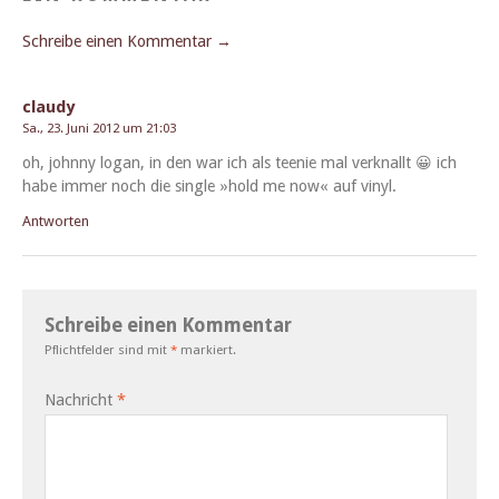
Schreibe einen Kommentar →
claudy
Sa., 23. Juni 2012 um 21:03
oh, john­ny logan, in den war ich als tee­nie mal verk­nallt 😀 ich
habe immer noch die sin­gle »hold me now« auf vinyl.
Antworten
Schreibe einen Kommentar
Pflichtfelder sind mit
*
markiert.
Nachricht
*