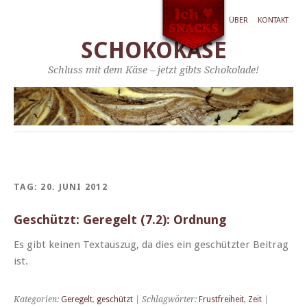
ÜBER
KONTAKT
SCHOKOKÄSE
Schluss mit dem Käse – jetzt gibts Schokolade!
TAG:
20. JUNI 2012
Geschützt: Geregelt (7.2): Ordnung
Es gibt keinen Tex­tauszug, da dies ein geschützter Beitrag
ist.
Kategorien:
Geregelt
,
geschützt
| Schlagwörter:
Frustfreiheit
,
Zeit
|