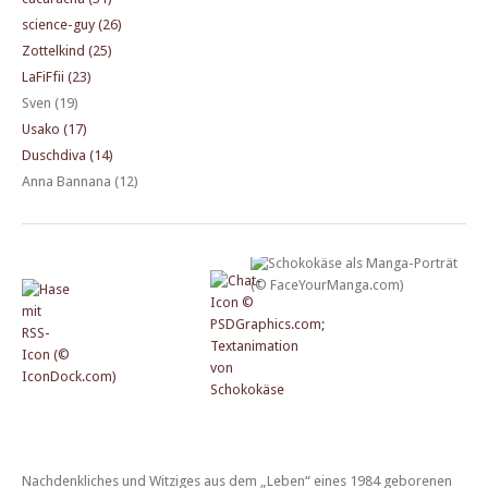
science-guy (26)
Zottelkind (25)
LaFiFfii (23)
Sven (19)
Usako (17)
Duschdiva (14)
Anna Bannana (12)
Nachdenkliches und Witziges aus dem „Leben“ eines 1984 geborenen