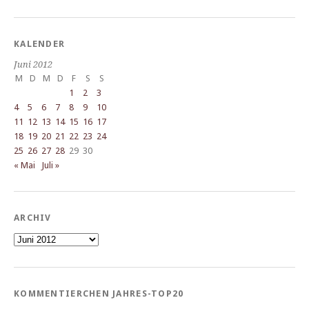
KALENDER
Juni 2012
M
D
M
D
F
S
S
1
2
3
4
5
6
7
8
9
10
11
12
13
14
15
16
17
18
19
20
21
22
23
24
25
26
27
28
29
30
« Mai
Juli »
ARCHIV
Archiv
KOMMENTIERCHEN JAHRES-TOP20