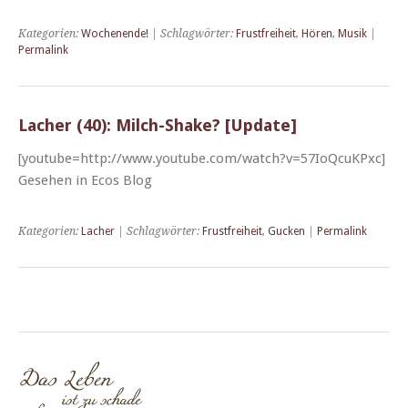
Kategorien:
Wochenende!
| Schlagwörter:
Frustfreiheit
,
Hören
,
Musik
|
Permalink
Lacher (40): Milch-Shake? [Update]
[youtube=http://www.youtube.com/watch?v=57IoQcuKPxc]
Gese­hen in Ecos Blog
Kategorien:
Lacher
| Schlagwörter:
Frustfreiheit
,
Gucken
|
Permalink