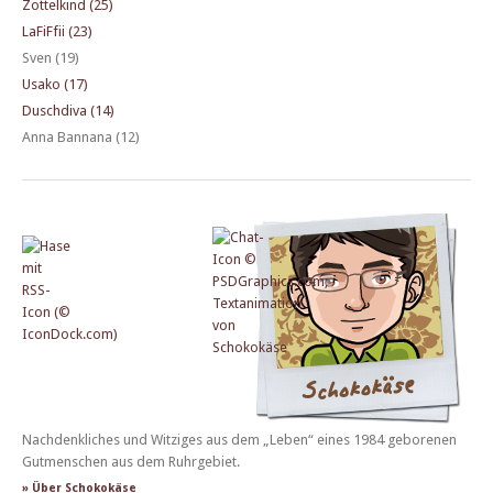
Zottelkind (25)
LaFiFfii (23)
Sven (19)
Usako (17)
Duschdiva (14)
Anna Bannana (12)
Nachdenkliches und Witziges aus dem „Leben“ eines 1984 geborenen
Gutmenschen aus dem Ruhrgebiet.
» Über Schokokäse