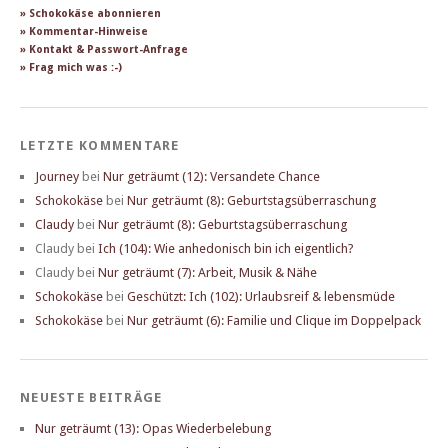
» Schokokäse abonnieren
» Kommentar-Hinweise
» Kontakt & Passwort-Anfrage
» Frag mich was :-)
LETZTE KOMMENTARE
Journey
bei
Nur geträumt (12): Versandete Chance
Schokokäse
bei
Nur geträumt (8): Geburtstagsüberraschung
Claudy
bei
Nur geträumt (8): Geburtstagsüberraschung
Claudy
bei
Ich (104): Wie anhedonisch bin ich eigentlich?
Claudy
bei
Nur geträumt (7): Arbeit, Musik & Nähe
Schokokäse
bei
Geschützt: Ich (102): Urlaubsreif & lebensmüde
Schokokäse
bei
Nur geträumt (6): Familie und Clique im Doppelpack
NEUESTE BEITRÄGE
Nur geträumt (13): Opas Wiederbelebung