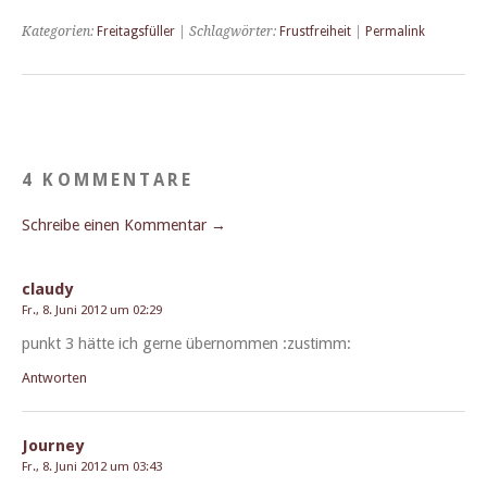
Kategorien:
Freitagsfüller
| Schlagwörter:
Frustfreiheit
|
Permalink
4 KOMMENTARE
Schreibe einen Kommentar →
claudy
Fr., 8. Juni 2012 um 02:29
punkt 3 hätte ich gerne über­nom­men :zus­timm:
Antworten
Journey
Fr., 8. Juni 2012 um 03:43