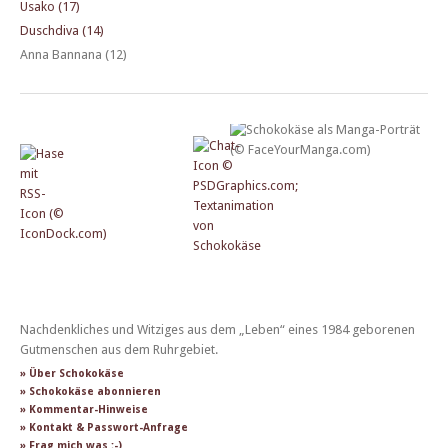
Usako (17)
Duschdiva (14)
Anna Bannana (12)
Nachdenkliches und Witziges aus dem „Leben“ eines 1984 geborenen
Gutmenschen aus dem Ruhrgebiet.
» Über Schokokäse
» Schokokäse abonnieren
» Kommentar-Hinweise
» Kontakt & Passwort-Anfrage
» Frag mich was :-)