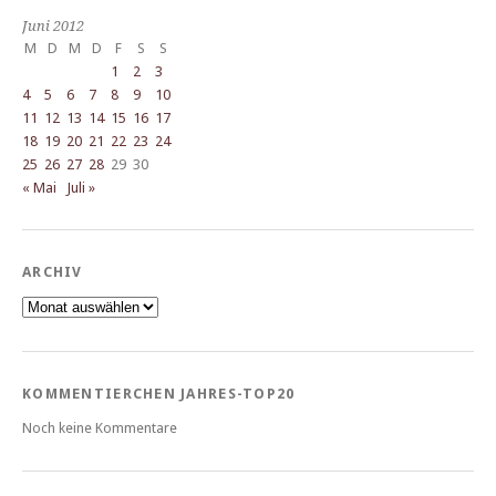
Juni 2012
M
D
M
D
F
S
S
1
2
3
4
5
6
7
8
9
10
11
12
13
14
15
16
17
18
19
20
21
22
23
24
25
26
27
28
29
30
« Mai
Juli »
ARCHIV
Archiv
KOMMENTIERCHEN JAHRES-TOP20
Noch keine Kommentare