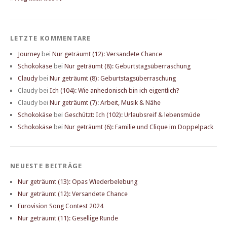
LETZTE KOMMENTARE
Journey
bei
Nur geträumt (12): Versandete Chance
Schokokäse
bei
Nur geträumt (8): Geburtstagsüberraschung
Claudy
bei
Nur geträumt (8): Geburtstagsüberraschung
Claudy
bei
Ich (104): Wie anhedonisch bin ich eigentlich?
Claudy
bei
Nur geträumt (7): Arbeit, Musik & Nähe
Schokokäse
bei
Geschützt: Ich (102): Urlaubsreif & lebensmüde
Schokokäse
bei
Nur geträumt (6): Familie und Clique im Doppelpack
NEUESTE BEITRÄGE
Nur geträumt (13): Opas Wiederbelebung
Nur geträumt (12): Versandete Chance
Eurovision Song Contest 2024
Nur geträumt (11): Gesellige Runde